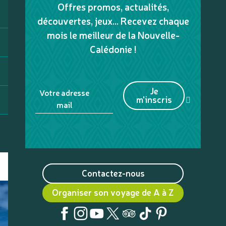
Offres promos, actualités,
découvertes, jeux... Recevez chaque
mois le meilleur de la Nouvelle-
Calédonie !
Je
Votre adresse
m'inscris
mail
Contactez-nous
Organiser son voyage de A à Z