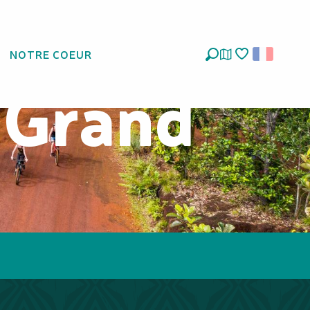
 à faire
NOTRE COEUR
Recherche
Voir les favoris
e Grand