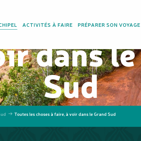
les choses
CHIPEL
ACTIVITÉS À FAIRE
PRÉPARER SON VOYAGE
oir dans l
Sud
Sud
Toutes les choses à faire, à voir dans le Grand Sud