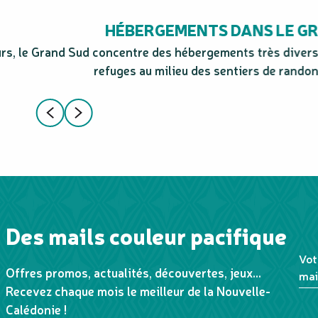
HÉBERGEMENTS DANS LE G
rs, le Grand Sud concentre des hébergements très diversi
refuges au milieu des sentiers de randonn
Des mails couleur pacifique
Vot
Offres promos, actualités, découvertes, jeux...
mai
Recevez chaque mois le meilleur de la Nouvelle-
Calédonie !