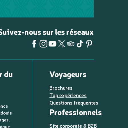
Suivez-nous sur les réseaux
r du
Voyageurs
Brochures
Top expériences
Questions fréquentes
ence
Professionnels
édonie
ages,
Site corporate & B2B
nique