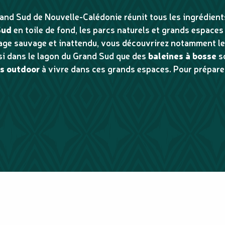
rand Sud de Nouvelle-Calédonie réunit tous les ingrédien
Sud
en toile de fond, les parcs naturels et grands espaces 
age sauvage et inattendu, vous découvrirez notamment l
ssi dans le lagon du Grand Sud que des
baleines à bosse
so
és outdoor
à vivre dans ces grands espaces. Pour préparer 