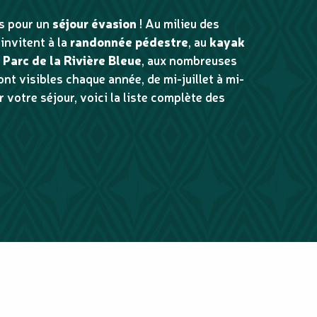
ts pour un
séjour évasion
! Au milieu des
invitent à la
randonnée pédestre
, au
kayak
e
Parc de la Rivière Bleue
, aux nombreuses
nt visibles chaque année, de mi-juillet à mi-
votre séjour, voici la liste complète des