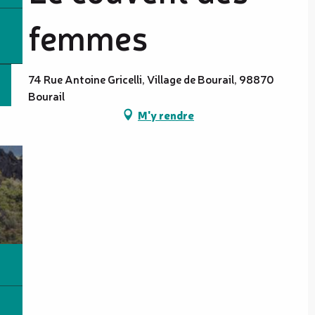
femmes
74 Rue Antoine Gricelli, Village de Bourail, 98870
Bourail
M'y rendre