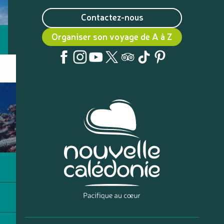
Contactez-nous
Organiser son voyage de A à Z