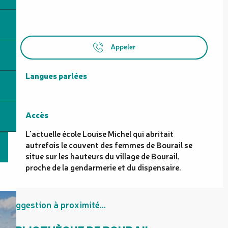
Appeler
Langues parlées
Langues parlées
Accès
Accès
L'actuelle école Louise Michel qui abritait
autrefois le couvent des femmes de Bourail se
situe sur les hauteurs du village de Bourail,
proche de la gendarmerie et du dispensaire.
Suggestion à proximité...