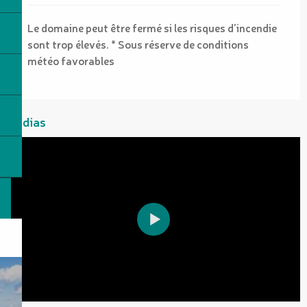
Le domaine peut être fermé si les risques d'incendie
sont trop élevés. * Sous réserve de conditions
météo favorables
Médias