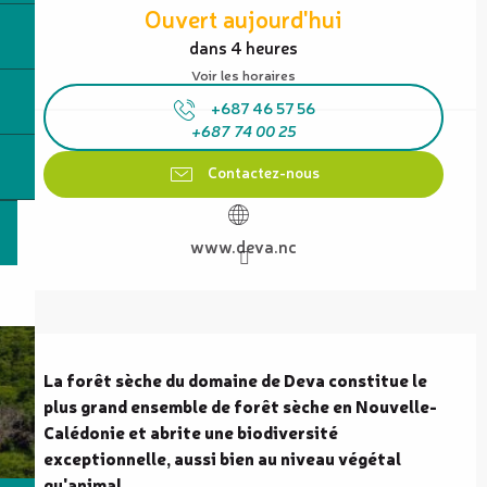
Ouvert aujourd'hui
dans 4 heures
Voir les horaires
+687 46 57 56
+687 74 00 25
Contactez-nous
www.deva.nc
Description
La forêt sèche du domaine de Deva constitue le 
plus grand ensemble de forêt sèche en Nouvelle-
Calédonie et abrite une biodiversité 
exceptionnelle, aussi bien au niveau végétal 
qu'animal.