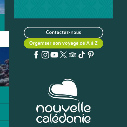
Contactez-nous
Organiser son voyage de A à Z