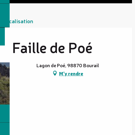
Localisation
Faille de Poé
Lagon de Poé, 98870 Bourail
M'y rendre