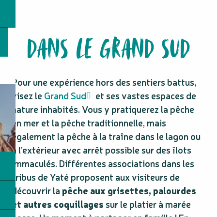
DANS LE GRAND SUD
Pour une expérience hors des sentiers battus,
visez le
Grand Sud
et ses vastes espaces de
nature inhabités. Vous y pratiquerez la pêche
en mer et la pêche traditionnelle, mais
également la pêche à la traîne dans le lagon ou
à l’extérieur avec arrêt possible sur des îlots
immaculés. Différentes associations dans les
tribus de Yaté proposent aux visiteurs de
découvrir la
pêche aux grisettes, palourdes
et autres coquillages
sur le platier à marée