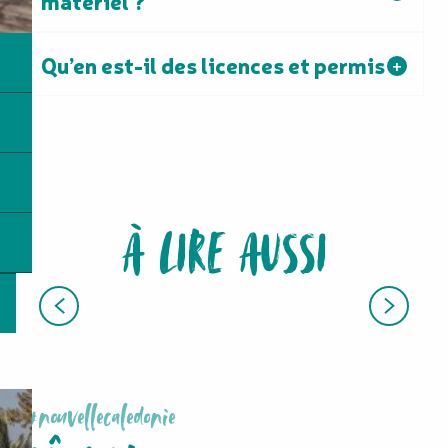
matériel ?
Qu’en est-il des licences et permis ?
À LIRE AUSSI
PLONGÉE
#nouvellecaledonie