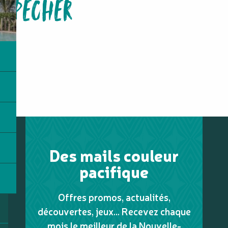
PÊCHER
Des mails couleur
pacifique
Offres promos, actualités,
découvertes, jeux... Recevez chaque
mois le meilleur de la Nouvelle-