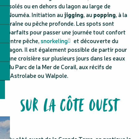
isolés ou en dehors du lagon au large de
Nouméa. Initiation au
jigging
, au
popping
, à la
traîne ou pêche profonde. Les spots sont
parfaits pour passer une journée tout confort
entre pêche,
snorkeling
et découverte du
lagon. Il est également possible de partir pour
une croisière sur plusieurs jours dans les eaux
du Parc de la Mer de Corail, aux récifs de
l’Astrolabe ou Walpole.
SUR LA CÔTE OUEST
Du côté ouest de la Grande Terre, on pratique la