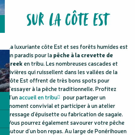
SUR LA CÔTE EST
La luxuriante côte Est et ses forêts humides est
un paradis pour la
pêche à la crevette de
creek
en tribu. Les nombreuses cascades et
rivières qui ruissellent dans les vallées de la
côte Est offrent de très bons spots pour
s’essayer à la pêche traditionnelle. Profitez
d’un
accueil en tribu
pour partager un
moment convivial et participer à un atelier
tressage d’épuisette ou fabrication de sagaie.
Vous pourrez également savourer votre pêche
autour d’un bon repas. Au large de Ponérihouen