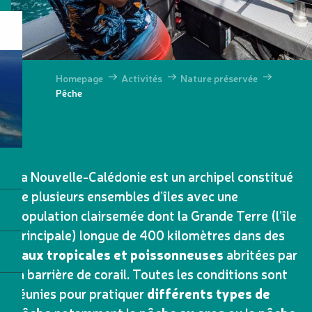
Homepage
Activités
Nature préservée
Pêche
La Nouvelle-Calédonie est un archipel constitué
de plusieurs ensembles d’îles avec une
population clairsemée dont la Grande Terre (l’île
principale) longue de 400 kilomètres dans des
eaux tropicales et poissonneuses
abritées par
la barrière de corail. Toutes les conditions sont
réunies pour pratiquer
différents types de