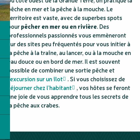
pêche en mer et la pêche à la mouche. Le
territoire est vaste, avec de superbes spots
pour
pêcher en mer ou en rivière
. Des
professionnels passionnés vous emmèneront
sur des sites peu fréquentés pour vous initier à
la pêche à la traîne, au lancer, ou à la mouche en
eau douce ou en bord de mer. Il est souvent
possible de combiner une sortie pêche et
l’
excursion sur un îlot
. Si vous choisissez de
séjourner chez l’habitant
, vos hôtes se feront
une joie de vous apprendre tous les secrets de
la pêche aux crabes.