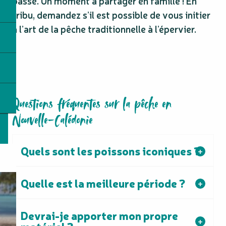
basse. Un moment à partager en famille ! En
tribu, demandez s’il est possible de vous initier
à l’art de la pêche traditionnelle à l’épervier.
Questions fréquentes sur la pêche en
Nouvelle-Calédonie
Quels sont les poissons iconiques ?
Quelle est la meilleure période ?
Devrai-je apporter mon propre