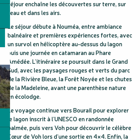
séjour enchaîne les découvertes sur terre, sur
l’eau et dans les airs.
Le séjour débute à Nouméa, entre ambiance
balnéaire et premières expériences fortes, avec
un survol en hélicoptère au-dessus du lagon
puis une journée en catamaran au Phare
Amédée. L’itinéraire se poursuit dans le Grand
Sud, avec les paysages rouges et verts du parc
de la Rivière Bleue, la Forêt Noyée et les chutes
de la Madeleine, avant une parenthèse nature
en écolodge.
Le voyage continue vers Bourail pour explorer
le lagon inscrit à l’UNESCO en randonnée
palmée, puis vers Voh pour découvrir le célèbre
Cœur de Voh lors d’une sortie en 4×4. Enfin, la