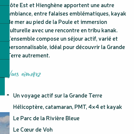
côte Est et Hienghène apportent une autre
ambiance, entre falaises emblématiques, kayak
de mer au pied de la Poule et immersion
culturelle avec une rencontre en tribu kanak.
L’ensemble compose un séjour actif, varié et
personnalisable, idéal pour découvrir la Grande
Terre autrement.
Vous aimerez
Un voyage actif sur la Grande Terre
Hélicoptère, catamaran, PMT, 4×4 et kayak
Le Parc de la Rivière Bleue
Le Cœur de Voh