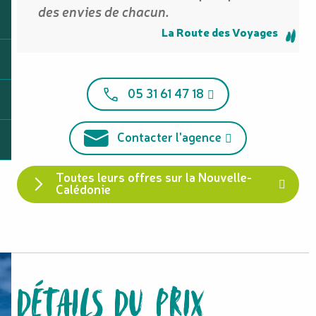
des envies de chacun.
La Route des Voyages
05 31 61 47 18
Contacter l'agence
Toutes leurs offres sur la Nouvelle-
Calédonie
DÉTAILS DU PRIX