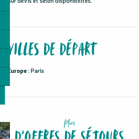
Sur devis et selon disponibilités.
VILLES DE DÉPART
Europe
: Paris
Plus
D'OFFRES DE SÉJOURS