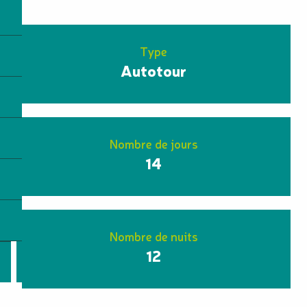
Type
Autotour
Nombre de jours
14
Nombre de nuits
12