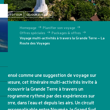
AUTOTOUR
SÉJOUR AVEC VOL
Homepage
Planifier son voyage
Offres spéciales
Packages & offres
Voyage multi-activités à travers la Grande Terre – La
Route des Voyages
Pensé comme une suggestion de voyage sur
mesure, cet itinéraire multi-activités invite à
découvrir la Grande Terre à travers un
programme rythmé par des expériences sur
terre, dans l’eau et depuis les airs. Un circuit
personnalisable entre Nouméa, le Grand Sud,