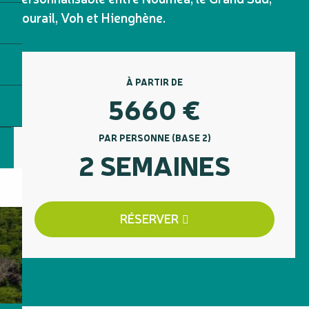
Bourail, Voh et Hienghène.
À PARTIR DE
5660
€
PAR PERSONNE (BASE 2)
2 SEMAINES
RÉSERVER