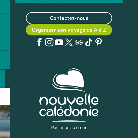
Contactez-nous
Organiser son voyage de A à Z