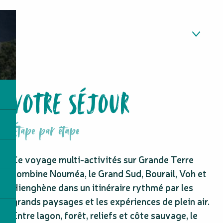
Votre séjour
Détails du prestataire
Détails du prix
VOTRE SÉJOUR
Dates de voyage
Villes de départ
Étape par étape
Ce voyage multi-activités sur Grande Terre
combine Nouméa, le Grand Sud, Bourail, Voh et
Hienghène dans un itinéraire rythmé par les
grands paysages et les expériences de plein air.
Entre lagon, forêt, reliefs et côte sauvage, le