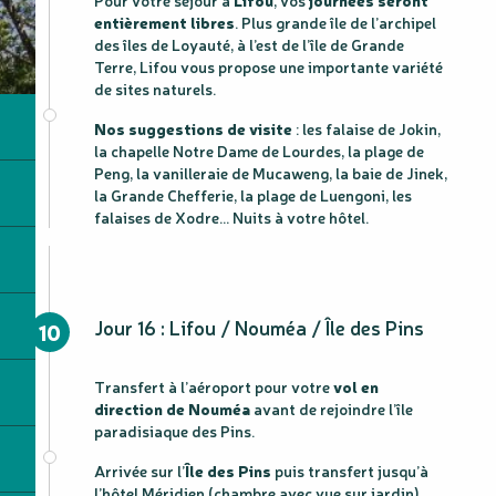
entièrement libres
. Plus grande île de l’archipel
des îles de Loyauté, à l’est de l’île de Grande
Terre, Lifou vous propose une importante variété
de sites naturels.
Nos suggestions de visite
: les falaise de Jokin,
la chapelle Notre Dame de Lourdes, la plage de
Peng, la vanilleraie de Mucaweng, la baie de Jinek,
la Grande Chefferie, la plage de Luengoni, les
falaises de Xodre… Nuits à votre hôtel.
Jour 16 : Lifou / Nouméa / Île des Pins
10
Transfert à l’aéroport pour votre
vol en
direction de Nouméa
avant de rejoindre l’île
paradisiaque des Pins.
Arrivée sur l’
Île des Pins
puis transfert jusqu’à
l’hôtel Méridien (chambre avec vue sur jardin).