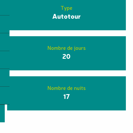
Type
Autotour
Nombre de jours
20
Nombre de nuits
17