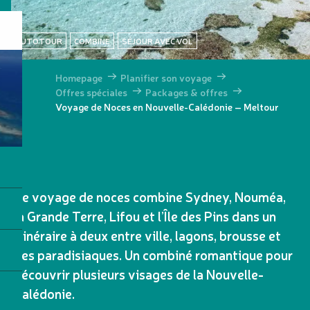
AUTOTOUR
COMBINÉ
SÉJOUR AVEC VOL
Homepage
Planifier son voyage
Offres spéciales
Packages & offres
Voyage de Noces en Nouvelle-Calédonie – Meltour
Ce voyage de noces combine Sydney, Nouméa,
la Grande Terre, Lifou et l’Île des Pins dans un
itinéraire à deux entre ville, lagons, brousse et
îles paradisiaques. Un combiné romantique pour
découvrir plusieurs visages de la Nouvelle-
Calédonie.