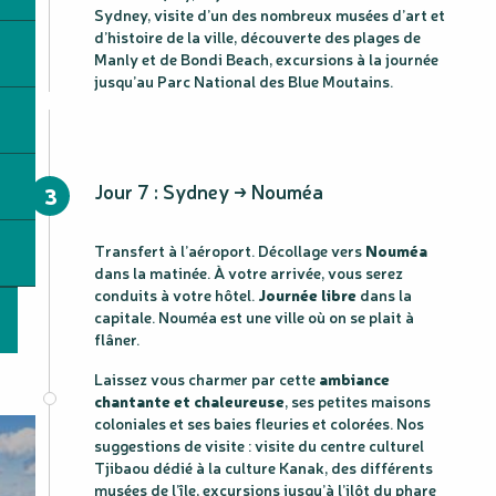
Sydney, visite d’un des nombreux musées d’art et
d’histoire de la ville, découverte des plages de
Manly et de Bondi Beach, excursions à la journée
jusqu’au Parc National des Blue Moutains.
Jour 7 : Sydney → Nouméa
3
Transfert à l’aéroport. Décollage vers
Nouméa
dans la matinée. À votre arrivée, vous serez
conduits à votre hôtel.
Journée libre
dans la
capitale. Nouméa est une ville où on se plait à
flâner.
Laissez vous charmer par cette
ambiance
chantante et chaleureuse
, ses petites maisons
coloniales et ses baies fleuries et colorées. Nos
suggestions de visite : visite du centre culturel
Tjibaou dédié à la culture Kanak, des différents
musées de l’île, excursions jusqu’à l’ilôt du phare