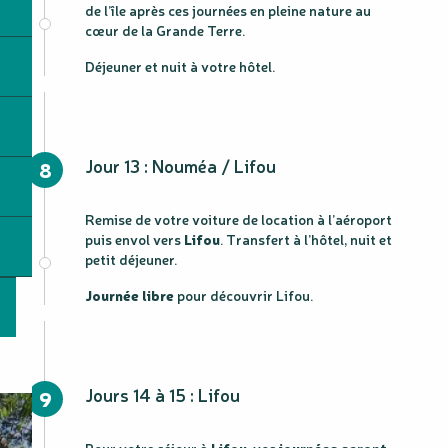
de l’île après ces journées en pleine nature au
cœur de la Grande Terre.
Déjeuner et nuit à votre hôtel.
Jour 13 : Nouméa / Lifou
8
Remise de votre voiture de location à l’aéroport
puis envol vers
Lifou
. Transfert à l’hôtel, nuit et
petit déjeuner.
Journée libre
pour découvrir Lifou.
Jours 14 à 15 : Lifou
9
Pour votre séjour à
Lifou
, vos
journées seront