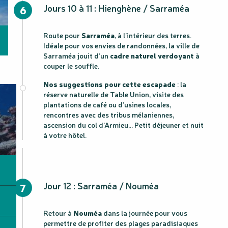
Jours 10 à 11 : Hienghène / Sarraméa
6
Route pour
Sarraméa
, à l’intérieur des terres.
Idéale pour vos envies de randonnées, la ville de
Sarraméa jouit d’un
cadre naturel verdoyant
à
couper le souffle.
Nos suggestions pour cette escapade
: la
réserve naturelle de Table Union, visite des
plantations de café ou d’usines locales,
rencontres avec des tribus mélaniennes,
ascension du col d’Armieu… Petit déjeuner et nuit
à votre hôtel.
Jour 12 : Sarraméa / Nouméa
7
Retour à
Nouméa
dans la journée pour vous
permettre de profiter des plages paradisiaques