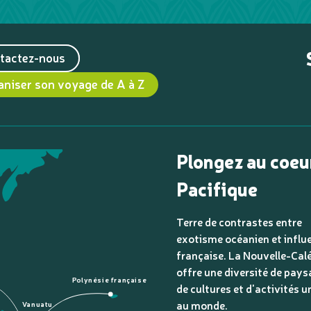
tactez-nous
aniser son voyage de A à Z
Plongez au coeu
Pacifique
Terre de contrastes entre
exotisme océanien et influ
française. La Nouvelle-Cal
offre une diversité de pays
Polynésie française
de cultures et d'activités u
au monde.
Vanuatu