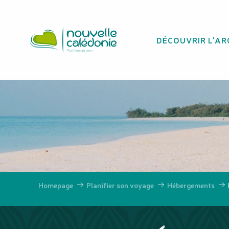
Aller
Héberg
au
contenu
DÉCOUVRIR L'AR
principal
Homepage
Planifier son voyage
Hébergements