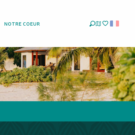
ans les
NOTRE COEUR
Recherche
Voir les favoris