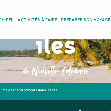
ements d
CHIPEL
ACTIVITÉS À FAIRE
PRÉPARER SON VOYAGE
îles
de Nouvelle-Calédonie
Liste des hébergements dans les Îles