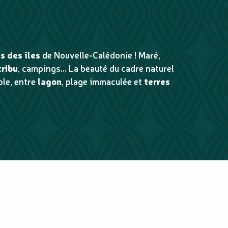
 aux favoris
s des îles
de Nouvelle-Calédonie ! Maré,
tribu
, campings… La beauté du cadre naturel
ble, entre
lagon
, plage immaculée et
terres