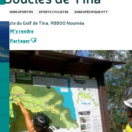
LOISIRS SPORTIFS
SPORTS CYCLISTES
ZONE SPÉCIFIQUE VTT
Route du Golf de Tina, 98800 Nouméa
M'y rendre
Ajouter aux favoris
Partager