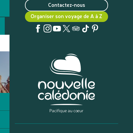
Contactez-nous
Organiser son voyage de A à Z