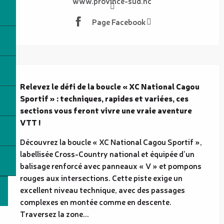
www.province-sud.nc
Page Facebook
Description
Relevez le défi de la boucle « XC National Cagou 
Sportif » : techniques, rapides et variées, ces 
sections vous feront vivre une vraie aventure 
VTT !
Découvrez la boucle « XC National Cagou Sportif », 
labellisée Cross-Country national et équipée d’un 
balisage renforcé avec panneaux « V » et pompons 
rouges aux intersections. Cette piste exige un 
excellent niveau technique, avec des passages 
complexes en montée comme en descente. 
Traversez la zone...