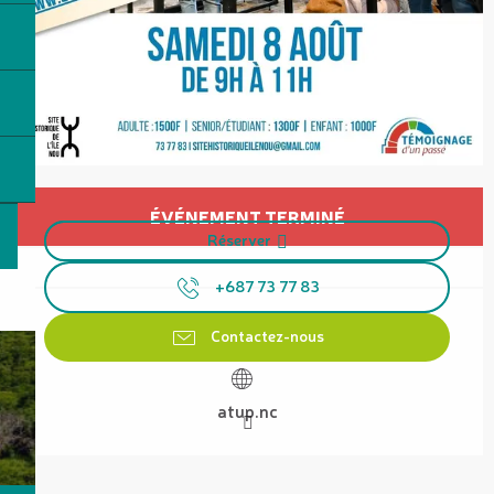
Ouverture et coordonnées
ÉVÉNEMENT TERMINÉ
Réserver
+687 73 77 83
Contactez-nous
atup.nc