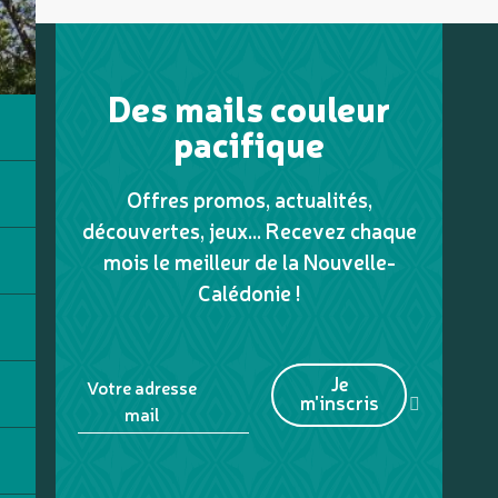
Des mails couleur
pacifique
Offres promos, actualités,
découvertes, jeux... Recevez chaque
mois le meilleur de la Nouvelle-
Calédonie !
Je
Votre adresse
m'inscris
mail