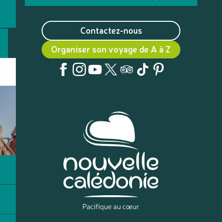
Contactez-nous
Organiser son voyage de A à Z