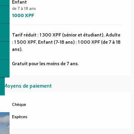
Enfant
de 7 à 18 ans
1000 XPF
Tarif réduit : 1 300 XPF (sénior et étudiant), Adulte
: 1 500 XPF, Enfant (7-18 ans) : 1 000 XPF (de 7 à 18
ans).
Gratuit pour les moins de 7 ans.
Moyens de paiement
Chèque
Espèces