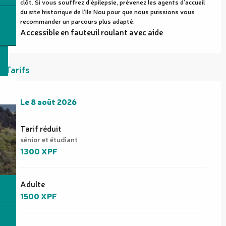
clôt. Si vous souffrez d’épilepsie, prévenez les agents d’accueil
du site historique de l’Ile Nou pour que nous puissions vous
recommander un parcours plus adapté.
Accessible en fauteuil roulant avec aide
Tarifs
Le
Le
8 août 2026
8 août 2026
Tarif réduit
sénior et étudiant
1300 XPF
Adulte
1500 XPF