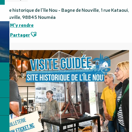
Site historique de l'île Nou - Bagne de Nouville, 1 rue Kataoui,
Nouville, 98845 Nouméa
M'y rendre
Ajouter aux favoris
Partager