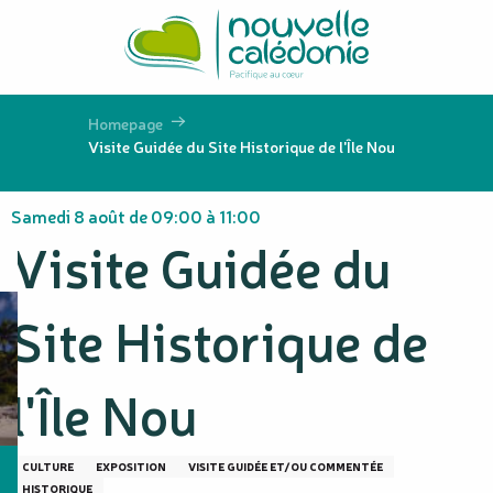
Aller
au
contenu
principal
Homepage
Visite Guidée du Site Historique de l'Île Nou
Samedi 8 août de 09:00 à 11:00
Visite Guidée du
Site Historique de
l'Île Nou
CULTURE
EXPOSITION
VISITE GUIDÉE ET/OU COMMENTÉE
HISTORIQUE