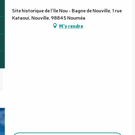
Site historique de l'île Nou - Bagne de Nouville, 1 rue
Kataoui, Nouville, 98845 Nouméa
M'y rendre