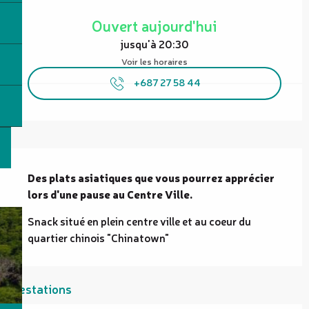
Ouverture et coordonnées
Ouvert aujourd'hui
jusqu'à 20:30
Voir les horaires
+687 27 58 44
Description
Des plats asiatiques que vous pourrez apprécier 
lors d'une pause au Centre Ville.
Snack situé en plein centre ville et au coeur du 
quartier chinois "Chinatown"
Prestations