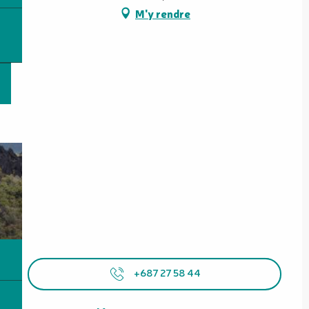
M'y rendre
+687 27 58 44