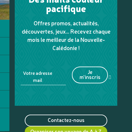
pacifique
Offres promos, actualités,
découvertes, jeux... Recevez chaque
mois le meilleur de la Nouvelle-
Calédonie !
Je
Votre adresse
m'inscris
mail
Contactez-nous
Organiser son voyage de A à Z