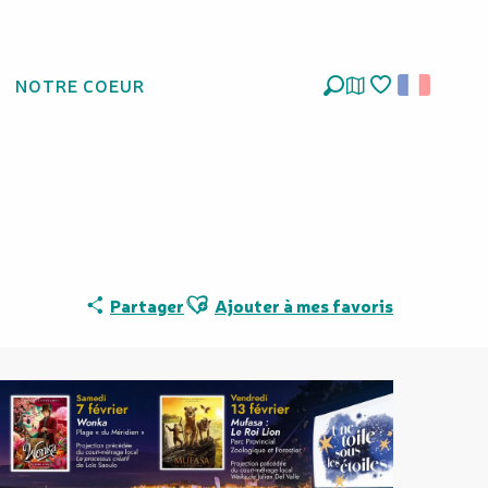
NOTRE COEUR
Roi Lion (Parc
Recherche
Voir les favoris
Ajouter aux favoris
Partager
Ajouter à mes favoris