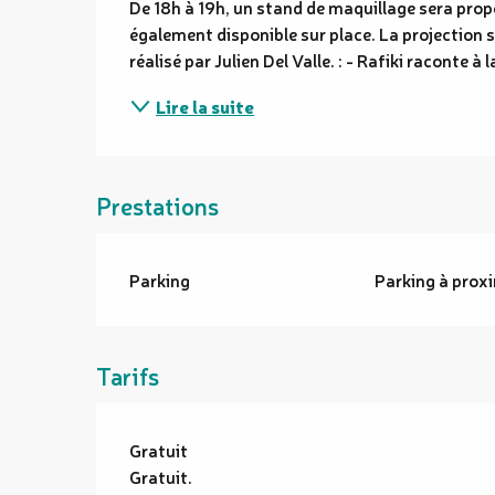
De 18h à 19h, un stand de maquillage sera prop
également disponible sur place. La projection 
réalisé par Julien Del Valle. : - Rafiki raconte à l
Lire la suite
Prestations
Parking
Parking à prox
Tarifs
Gratuit
Gratuit.