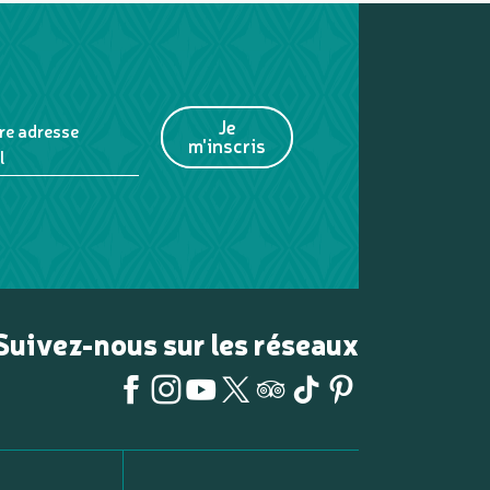
Je
re adresse
m'inscris
l
Suivez-nous sur les réseaux