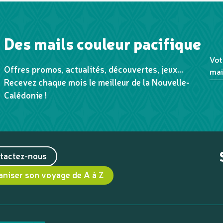
Des mails couleur pacifique
Vot
Offres promos, actualités, découvertes, jeux...
mai
Recevez chaque mois le meilleur de la Nouvelle-
Calédonie !
tactez-nous
aniser son voyage de A à Z