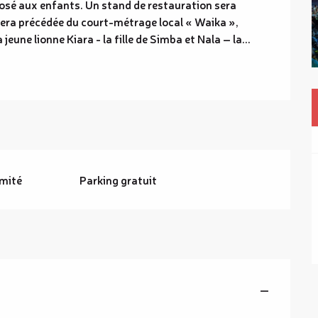
osé aux enfants. Un stand de restauration sera 
sera précédée du court-métrage local « Waika », 
a jeune lionne Kiara - la fille de Simba et Nala – la...
imité
Parking gratuit
—