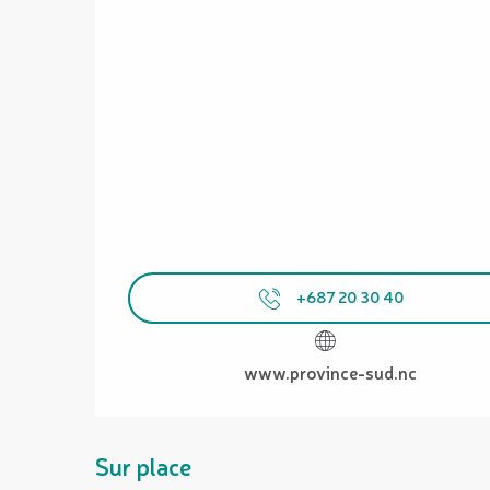
+687 20 30 40
www.province-sud.nc
Sur place