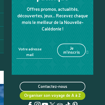
Offres promos, actualités,
découvertes, jeux... Recevez chaque
mois le meilleur de la Nouvelle-
Calédonie !
Je
Votre adresse
m'inscris
mail
Contactez-nous
Organiser son voyage de A à Z