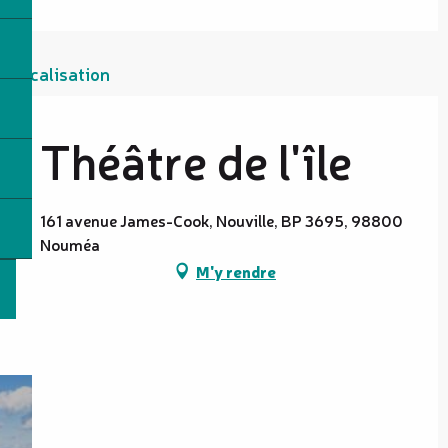
Localisation
Théâtre de l'île
161 avenue James-Cook, Nouville, BP 3695, 98800
Nouméa
M'y rendre