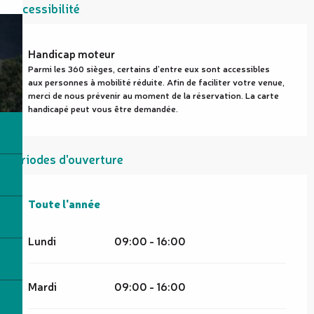
Accessibilité
Handicap moteur
Parmi les 360 sièges, certains d’entre eux sont accessibles
aux personnes à mobilité réduite. Afin de faciliter votre venue,
merci de nous prévenir au moment de la réservation. La carte
handicapé peut vous être demandée.
Périodes d'ouverture
Toute l'année
Toute l'année
Lundi
09:00 - 16:00
Mardi
09:00 - 16:00