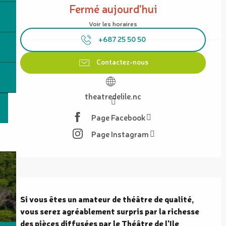
Fermé aujourd'hui
Voir les horaires
+687 25 50 50
Contactez-nous
theatredelile.nc
Page Facebook
Page Instagram
Description
Si vous êtes un amateur de théâtre de qualité, 
vous serez agréablement surpris par la richesse 
des pièces diffusées par le Théâtre de l'Ile