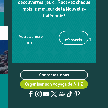
découvertes, jeux... Recevez chaque
mois le meilleur de la Nouvelle-
Calédonie !
Je
Votre adresse
m'inscris
mail
Contactez-nous
Organiser son voyage de A à Z