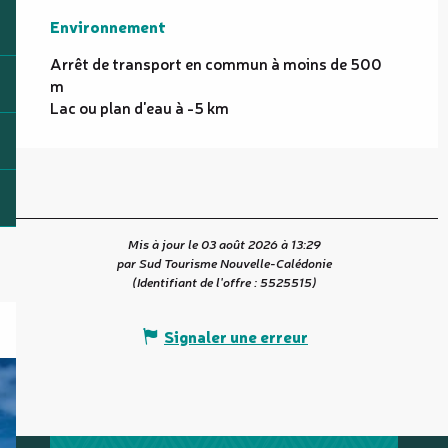
Environnement
Environnement
Arrêt de transport en commun à moins de 500
m
Lac ou plan d'eau à -5 km
Mis à jour le 03 août 2026 à 13:29
par Sud Tourisme Nouvelle-Calédonie
(Identifiant de l'offre :
5525515
)
Signaler une erreur