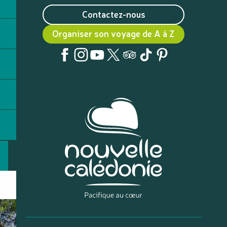
Contactez-nous
Organiser son voyage de A à Z