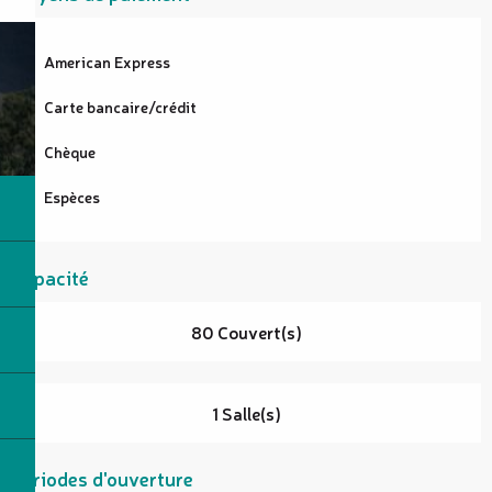
American Express
Carte bancaire/crédit
Chèque
Espèces
Capacité
80 Couvert(s)
1 Salle(s)
Périodes d'ouverture