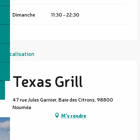
Dimanche
11:30 - 22:30
Localisation
Texas Grill
47 rue Jules Garnier, Baie des Citrons, 98800
Nouméa
M'y rendre