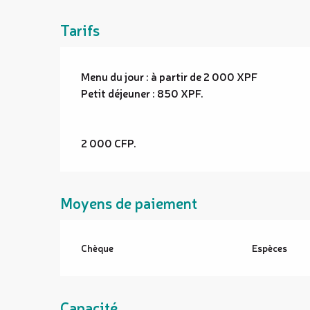
Tarifs
Menu du jour : à partir de 2 000 XPF
Petit déjeuner : 850 XPF.
2 000 CFP.
Moyens de paiement
Chèque
Espèces
Capacité