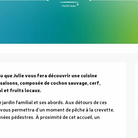
bu que Julie vous fera découvrir une cuisine 
saisons, composée de cochon sauvage, cerf, 
l et fruits locaux.
e jardin familial et ses abords. Aux détours de ces 
 vous permettra d’un moment de pêche à la crevette, 
nées pédestres. À proximité de cet accueil, un 