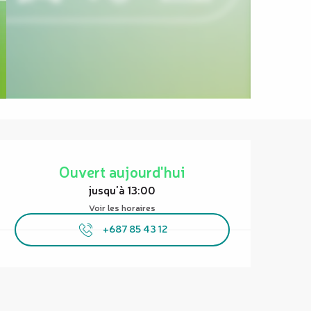
Ouverture et coordonnées
Ouvert aujourd'hui
jusqu'à 13:00
Voir les horaires
+687 85 43 12