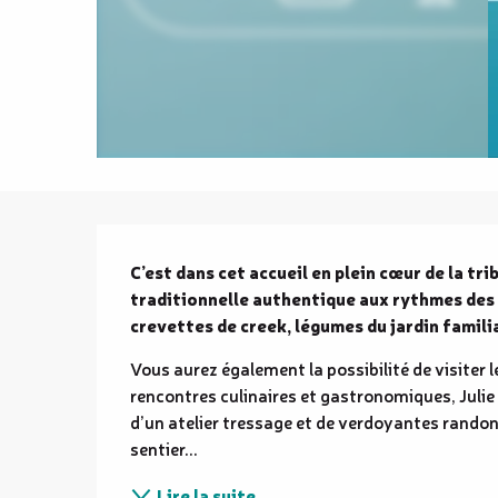
Description
C’est dans cet accueil en plein cœur de la tri
traditionnelle authentique aux rythmes des 
crevettes de creek, légumes du jardin familia
Vous aurez également la possibilité de visiter l
rencontres culinaires et gastronomiques, Julie
d’un atelier tressage et de verdoyantes randon
sentier...
Lire la suite