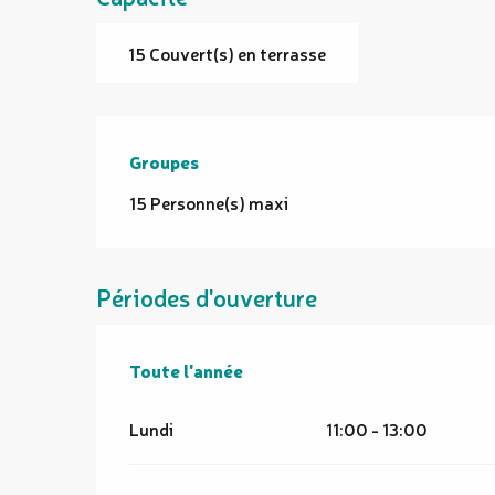
15 Couvert(s) en terrasse
Groupes
Groupes
15 Personne(s) maxi
Périodes d'ouverture
Toute l'année
Toute l'année
Lundi
11:00 - 13:00