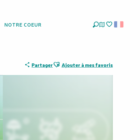
NOTRE COEUR
Recherche
Voir les favoris
Ajouter aux favoris
Partager
Ajouter à mes favoris