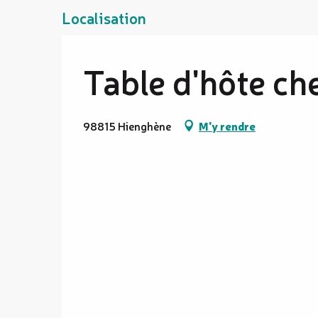
Localisation
Table d'hôte che
98815 Hienghène
M'y rendre