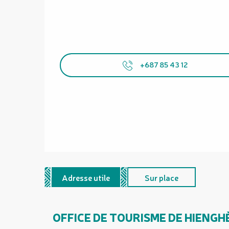
+687 85 43 12
Adresse utile
Sur place
OFFICE DE TOURISME DE HIENGH