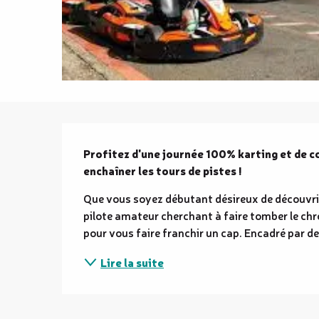
Description
Profitez d'une journée 100% karting et de co
enchaîner les tours de pistes !
Que vous soyez débutant désireux de découvrir
pilote amateur cherchant à faire tomber le chro
pour vous faire franchir un cap. Encadré par d
Lire la suite