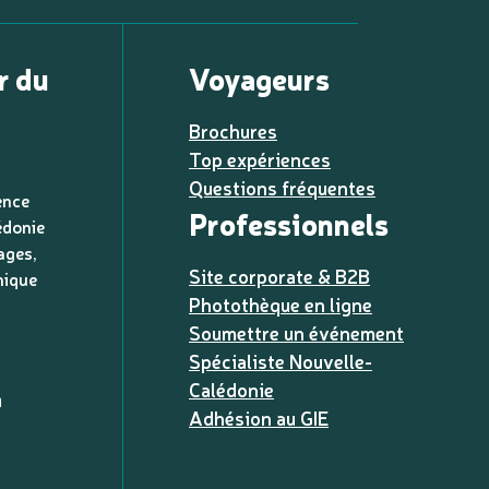
r du
Voyageurs
Brochures
Top expériences
Questions fréquentes
ence
Professionnels
édonie
ages,
Site corporate & B2B
nique
Photothèque en ligne
Soumettre un événement
Spécialiste Nouvelle-
Calédonie
a
Adhésion au GIE