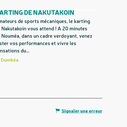
Réservable
ARTING DE NAKUTAKOIN
ateurs de sports mécaniques, le karting
 Nakutakoin vous attend ! A 20 minutes
 Nouméa, dans un cadre verdoyant, venez
ster vos performances et vivre les
nsations du...
Dumbéa
Signaler une erreur