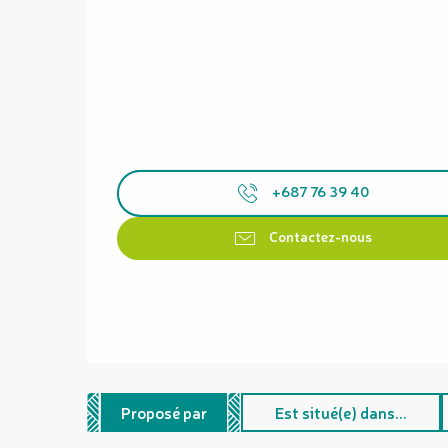
+687 76 39 40
Contactez-nous
Proposé par
Est situé(e) dans...