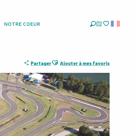
NOTRE COEUR
 de Nakutakoin
Recherche
Voir les favoris
Ajouter aux favoris
Partager
Ajouter à mes favoris