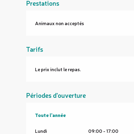
Prestations
Animaux non acceptés
Tarifs
Le prix inclut le repas.
Périodes d'ouverture
Toute l'année
Toute l'année
Lundi
09:00 - 17:00