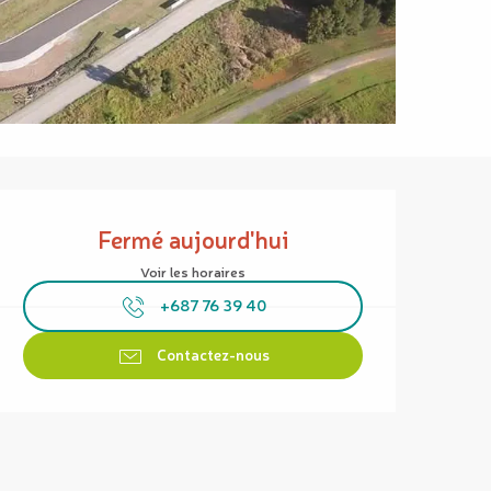
Ouverture et coordonnées
Fermé aujourd'hui
Voir les horaires
+687 76 39 40
Contactez-nous