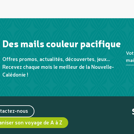
Des mails couleur pacifique
Vot
Offres promos, actualités, découvertes, jeux...
mai
Recevez chaque mois le meilleur de la Nouvelle-
Calédonie !
tactez-nous
aniser son voyage de A à Z