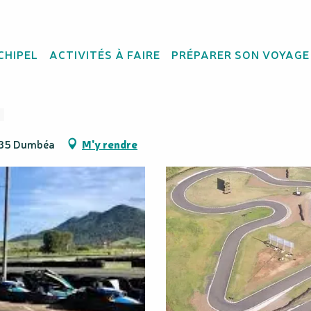
Nakutakoin
CHIPEL
ACTIVITÉS À FAIRE
PRÉPARER SON VOYAGE
 en karting - Karting
8835 Dumbéa
M'y rendre