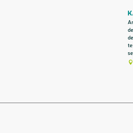
K
Am
de
de
te
se