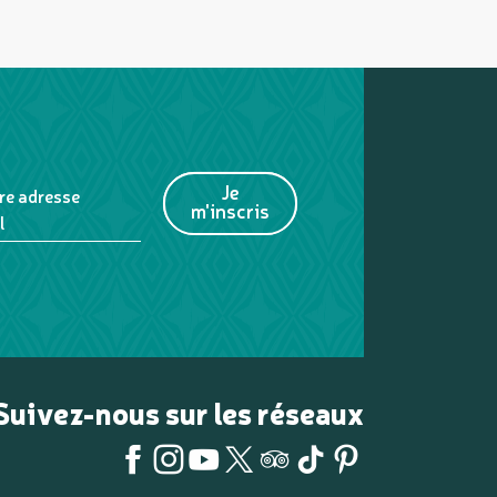
Je
re adresse
m'inscris
l
Suivez-nous sur les réseaux