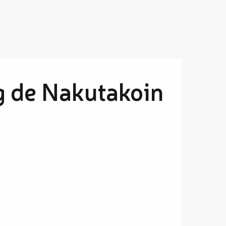
ng de Nakutakoin