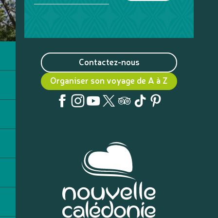
Contactez-nous
Organiser son voyage de A à Z