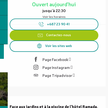
Ouvert aujourd'hui
jusqu'à 22:30
Voir les horaires
+687 23 90 41
Contactez-nous
Voir les sites web
Page Facebook
Page Instagram
Page Tripadvisor
Description
Face aux jardins et à la piscine de l'hôtel Ramada, 