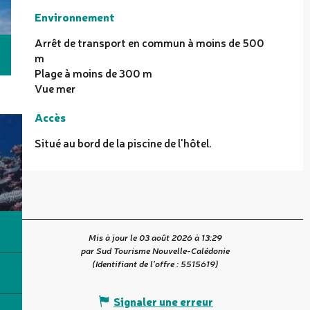
Environnement
Environnement
Arrêt de transport en commun à moins de 500
m
Plage à moins de 300 m
Vue mer
Accès
Accès
Situé au bord de la piscine de l'hôtel.
Mis à jour le 03 août 2026 à 13:29
par Sud Tourisme Nouvelle-Calédonie
(Identifiant de l'offre :
5515619
)
Signaler une erreur