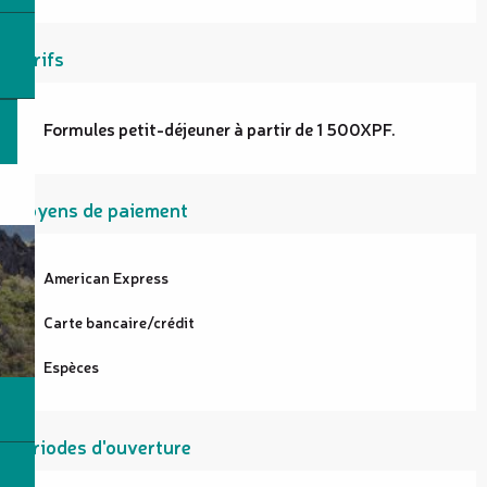
Tarifs
Formules petit-déjeuner à partir de 1 500XPF.
Moyens de paiement
American Express
Carte bancaire/crédit
Espèces
Périodes d'ouverture