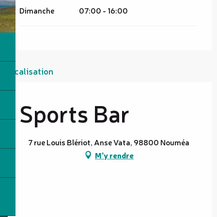
Dimanche
07:00 - 16:00
Localisation
Sports Bar
7 rue Louis Blériot, Anse Vata, 98800 Nouméa
M'y rendre