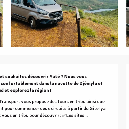
 et souhaitez découvrir Yaté ? Nous vous 
 confortablement dans la navette de Djémyla et 
d et explorez la région !
Transport vous propose des tours en tribu ainsi que 
t pour commencer deux circuits à partir du Gîte Iya 
z vous en tribu pour découvrir : ✅Les sites...