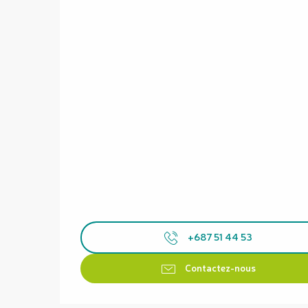
+687 51 44 53
Contactez-nous