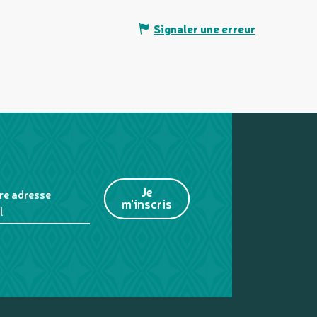
Signaler une erreur
Je
re adresse
m'inscris
l