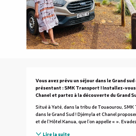
Description
Vous avez prévu un séjour dans le Grand sud
présentant : SMK Transport ! Installez-vous
Chanel et partez à la découverte du Grand Su
Situé à Yaté, dans la tribu de Touaourou, SMK 
dans le Grand Sud ! Djémyla et Chanel proposen
et de l’Hôtel Kanua, que l’on appelle « ». Evade
Lire la suite