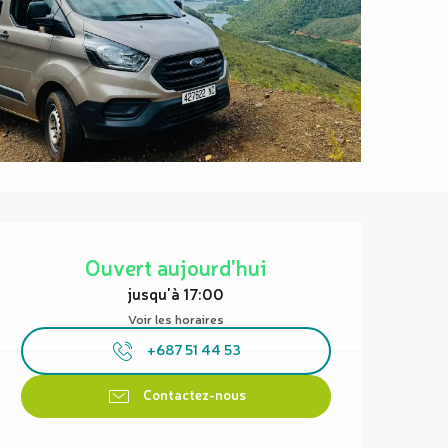
Ouverture et coordonnées
Ouvert aujourd'hui
jusqu'à 17:00
Voir les horaires
+687 51 44 53
Contactez-nous