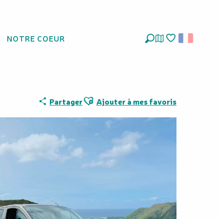
NOTRE COEUR
Recherche
Voir les favoris
Ajouter aux favoris
Partager
Ajouter à mes favoris