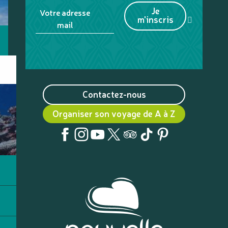
Je
Votre adresse
m'inscris
mail
Contactez-nous
Organiser son voyage de A à Z