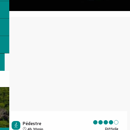
Pédestre
Difficile
4h 30min