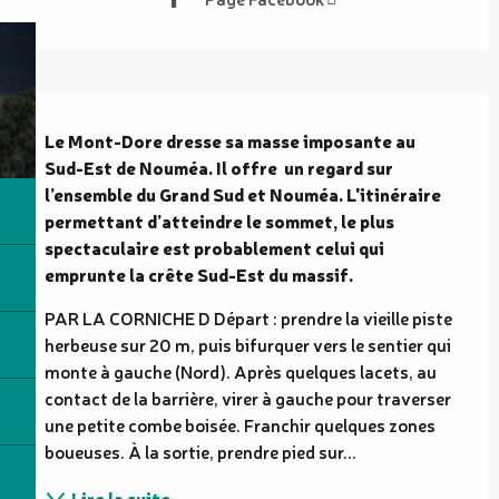
Description
Le Mont-Dore dresse sa masse imposante au 
Sud-Est de Nouméa. Il offre  un regard sur 
l’ensemble du Grand Sud et Nouméa. L'itinéraire 
permettant d’atteindre le sommet, le plus 
spectaculaire est probablement celui qui 
emprunte la crête Sud-Est du massif.
PAR LA CORNICHE D Départ : prendre la vieille piste 
herbeuse sur 20 m, puis bifurquer vers le sentier qui 
monte à gauche (Nord). Après quelques lacets, au 
contact de la barrière, virer à gauche pour traverser 
une petite combe boisée. Franchir quelques zones 
boueuses. À la sortie, prendre pied sur...
Lire la suite