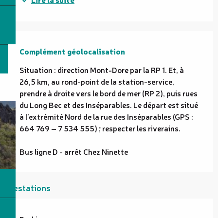
Complément géolocalisation
Complément géolocalisation
Situation : direction Mont-Dore par la RP 1. Et, à 
26,5 km, au rond-point de la station-service, 
prendre à droite vers le bord de mer (RP 2), puis rues 
du Long Bec et des Inséparables. Le départ est situé 
à l’extrémité Nord de la rue des Inséparables (GPS : 
664 769 – 7 534 555) ; respecter les riverains.

Bus ligne D - arrêt Chez Ninette
Prestations