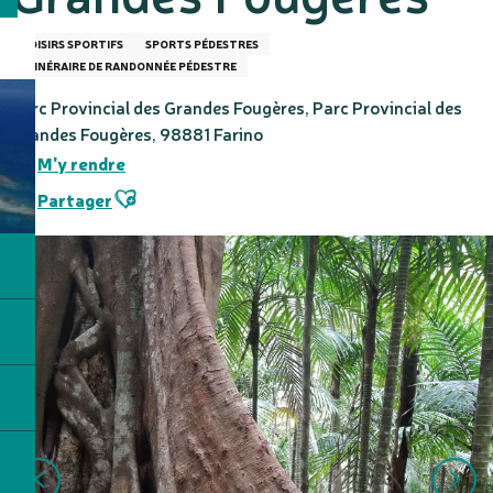
LOISIRS SPORTIFS
SPORTS PÉDESTRES
ITINÉRAIRE DE RANDONNÉE PÉDESTRE
Parc Provincial des Grandes Fougères, Parc Provincial des
Grandes Fougères, 98881 Farino
M'y rendre
Ajouter aux favoris
Partager