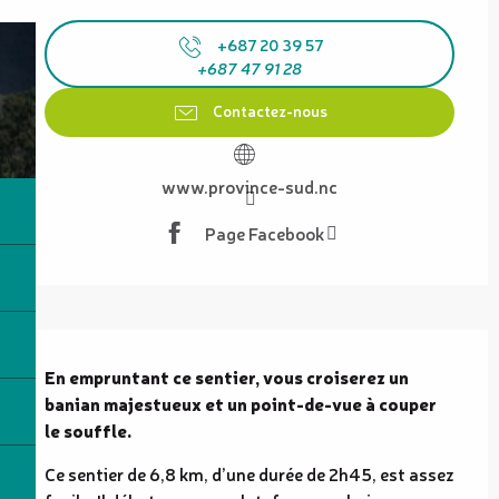
Ouverture et coordonnées
+687 20 39 57
+687 47 91 28
Contactez-nous
www.province-sud.nc
Page Facebook
Description
En empruntant ce sentier, vous croiserez un 
banian majestueux et un point-de-vue à couper 
le souffle.
Ce sentier de 6,8 km, d’une durée de 2h45, est assez 