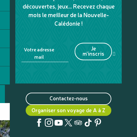
découvertes, jeux... Recevez chaque
mois le meilleur de la Nouvelle-
Calédonie !
Je
Votre adresse
m'inscris
mail
Contactez-nous
Organiser son voyage de A à Z