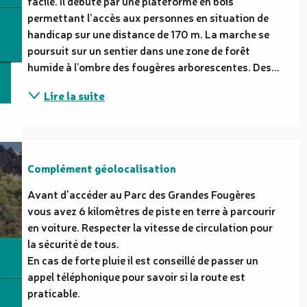
facile. Il débute par une plateforme en bois 
permettant l’accès aux personnes en situation de 
handicap sur une distance de 170 m. La marche se 
poursuit sur un sentier dans une zone de forêt 
humide à l’ombre des fougères arborescentes. Des...
Lire la suite
Complément géolocalisation
Complément géolocalisation
Avant d'accéder au Parc des Grandes Fougères 
vous avez 6 kilomètres de piste en terre à parcourir 
en voiture. Respecter la vitesse de circulation pour 
la sécurité de tous.

En cas de forte pluie il est conseillé de passer un 
appel téléphonique pour savoir si la route est 
praticable.