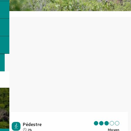
Pédestre
Moyen
2h