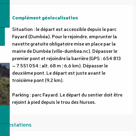
Complément géolocalisation
Complément géolocalisation
Situation : le départ est accessible depuis le parc 
Fayard (Dumbéa). Pour le rejoindre, emprunter la 
navette gratuite obligatoire mise en place par la 
mairie de Dumbéa (ville-dumbea.nc). Dépasser le 
premier pont et rejoindre la barrière (GPS : 654 813 
– 7 551 054 ; alt. 68 m ; 6,6 km). Dépasser le 
deuxième pont. Le départ est juste avant le 
troisième pont (9,2 km).

Parking : parc Fayard. Le départ du sentier doit être 
rejoint à pied depuis le trou des Nurses.
Prestations