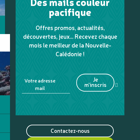
Des mails couleur
pacifique
Offres promos, actualités,
découvertes, jeux... Recevez chaque
mois le meilleur de la Nouvelle-
Calédonie !
Je
Votre adresse
m'inscris
mail
Contactez-nous