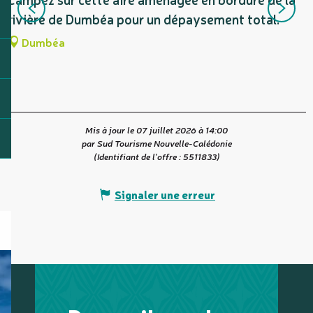
rivière de Dumbéa pour un dépaysement total.
e
Dumbéa
Mis à jour le 07 juillet 2026 à 14:00
par Sud Tourisme Nouvelle-Calédonie
(Identifiant de l'offre :
5511833
)
Signaler une erreur