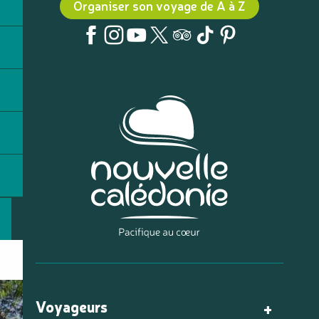
Organiser son voyage de A à Z
Voyageurs