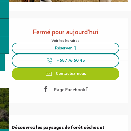
Ouverture et coordonnées
Fermé pour aujourd'hui
Voir les horaires
Réserver
+687 76 60 45
Contactez-nous
Page Facebook
Description
Découvrez les paysages de forêt sèches et 