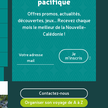
pacifique
Offres promos, actualités,
découvertes, jeux... Recevez chaque
mois le meilleur de la Nouvelle-
Calédonie !
Je
Votre adresse
m'inscris
mail
Contactez-nous
Organiser son voyage de A à Z