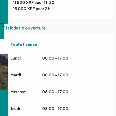
- 11 500 XPF pour 1 h 30
- 15 000 XPF pour 2 h
Périodes d'ouverture
Toute l'année
Toute l'année
Lundi
08:00 - 17:00
Mardi
08:00 - 17:00
Mercredi
08:00 - 17:00
Jeudi
08:00 - 17:00