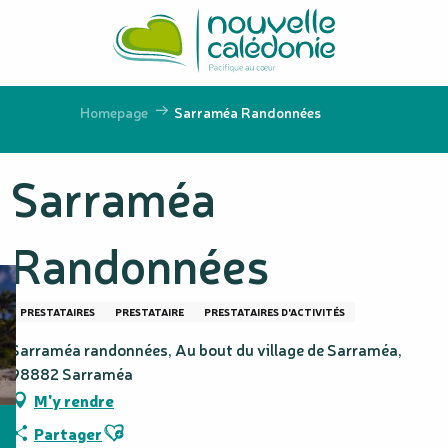
Aller
au
contenu
principal
Homepage
Sarraméa Randonnées
Sarraméa
Randonnées
PRESTATAIRES
PRESTATAIRE
PRESTATAIRES D'ACTIVITÉS
Sarraméa randonnées, Au bout du village de Sarraméa,
98882 Sarraméa
M'y rendre
Ajouter aux favoris
Partager