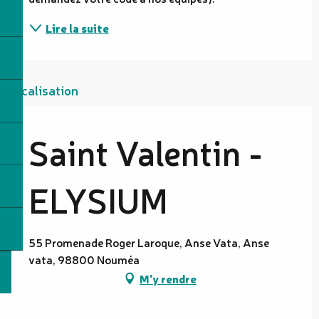
Lire la suite
Localisation
Saint Valentin -
ELYSIUM
55 Promenade Roger Laroque, Anse Vata, Anse
vata, 98800 Nouméa
M'y rendre