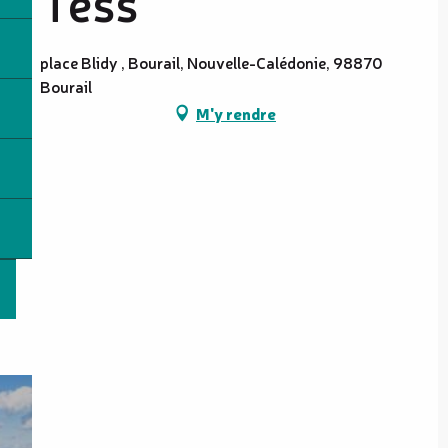
Tess
place Blidy , Bourail, Nouvelle-Calédonie, 98870
Bourail
M'y rendre