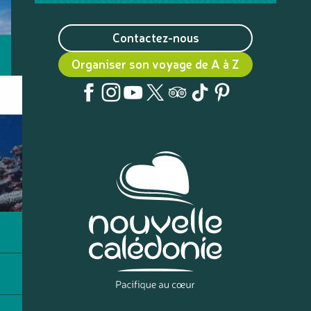
Contactez-nous
Organiser son voyage de A à Z