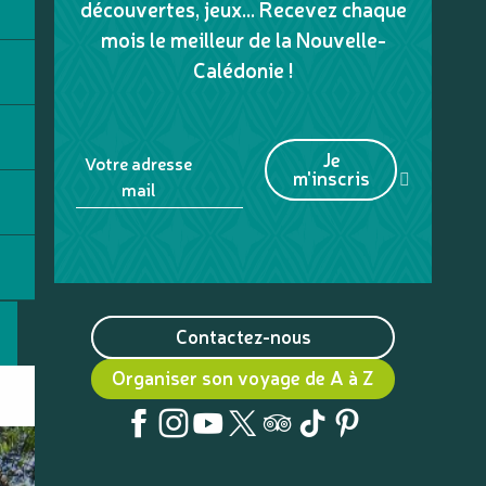
découvertes, jeux... Recevez chaque
mois le meilleur de la Nouvelle-
Calédonie !
Je
Votre adresse
m'inscris
mail
Contactez-nous
Organiser son voyage de A à Z