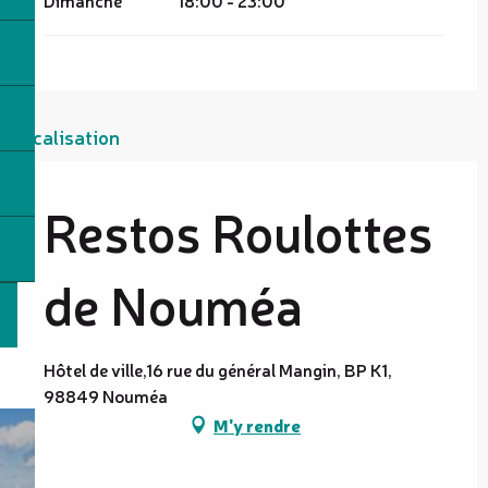
Localisation
Restos Roulottes
de Nouméa
Hôtel de ville,16 rue du général Mangin, BP K1,
98849 Nouméa
M'y rendre