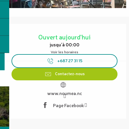
Ouverture et coordonnées
Ouvert aujourd'hui
jusqu'à 00:00
Voir les horaires
+687 27 31 15
Contactez-nous
www.noumea.nc
Page Facebook