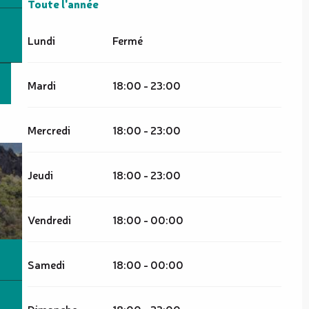
Toute l'année
Toute l'année
Lundi
Fermé
Mardi
18:00 - 23:00
Mercredi
18:00 - 23:00
Jeudi
18:00 - 23:00
Vendredi
18:00 - 00:00
Samedi
18:00 - 00:00
Dimanche
18:00 - 23:00