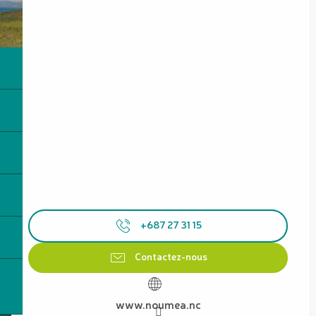
+687 27 31 15
Contactez-nous
www.noumea.nc