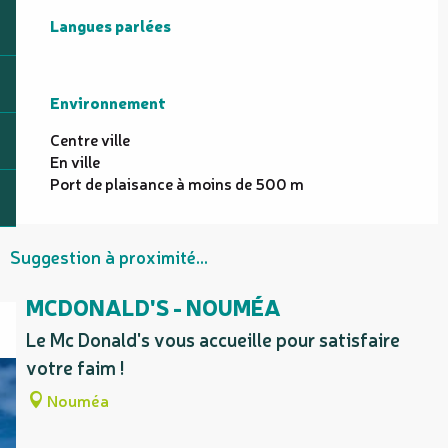
Langues parlées
Langues parlées
Environnement
Environnement
Centre ville
En ville
Port de plaisance à moins de 500 m
Suggestion à proximité...
MCDONALD'S - NOUMÉA
Le Mc Donald's vous accueille pour satisfaire
votre faim !
Nouméa