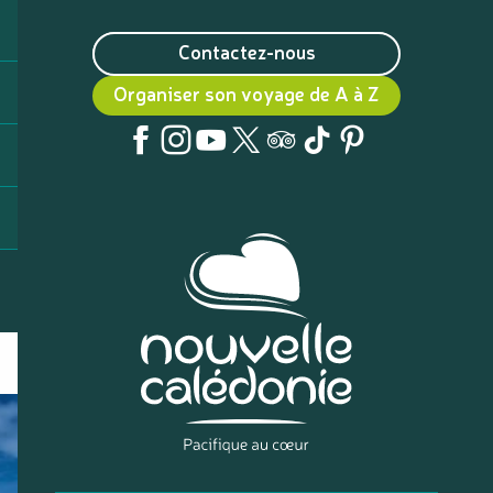
Contactez-nous
Organiser son voyage de A à Z