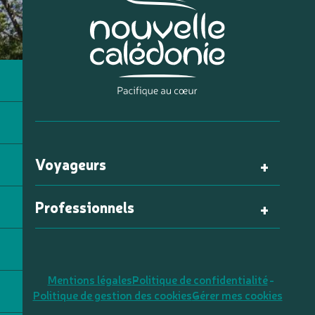
Voyageurs
Professionnels
Mentions légales
Politique de confidentialité
Politique de gestion des cookies
Gérer mes cookies