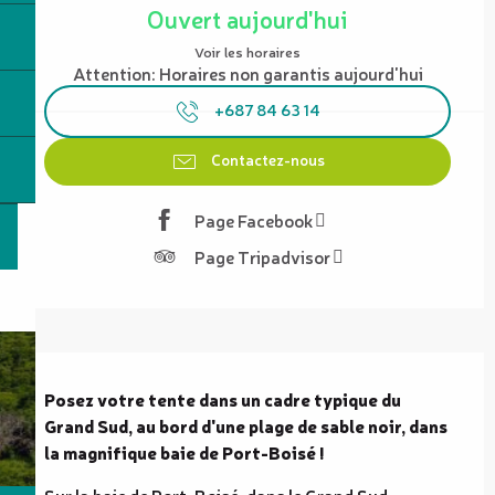
Ouvert aujourd'hui
Voir les horaires
Attention: Horaires non garantis aujourd'hui
+687 84 63 14
Contactez-nous
Page Facebook
Page Tripadvisor
Description
Posez votre tente dans un cadre typique du 
Grand Sud, au bord d'une plage de sable noir, dans 
la magnifique baie de Port-Boisé !
Sur la baie de Port-Boisé, dans le Grand Sud 