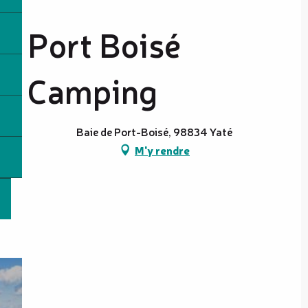
Port Boisé
Camping
Baie de Port-Boisé, 98834 Yaté
M'y rendre