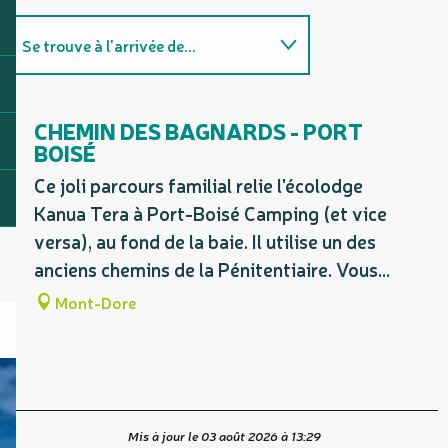
Se trouve à l'arrivée de...
Adresse utile
CHEMIN DES BAGNARDS - PORT
BOISÉ
Sur place
Ce joli parcours familial relie l'écolodge
Kanua Tera à Port-Boisé Camping (et vice
versa), au fond de la baie. Il utilise un des
anciens chemins de la Pénitentiaire. Vous...
Mont-Dore
Mis à jour le 03 août 2026 à 13:29