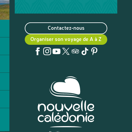
Contactez-nous
Organiser son voyage de A à Z