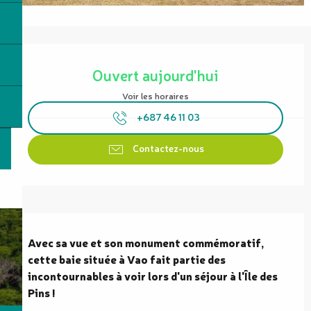
Ouverture et coordonnées
Ouvert aujourd'hui
Voir les horaires
+687 46 11 03
Contactez-nous
Description
Avec sa vue et son monument commémoratif, 
cette baie située à Vao fait partie des 
incontournables à voir lors d'un séjour à l'Île des 
Pins !