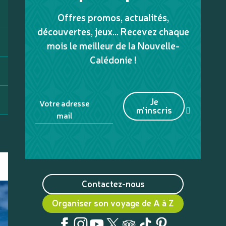
Offres promos, actualités,
découvertes, jeux... Recevez chaque
mois le meilleur de la Nouvelle-
Calédonie !
Je
Votre adresse
m'inscris
mail
Contactez-nous
Organiser son voyage de A à Z