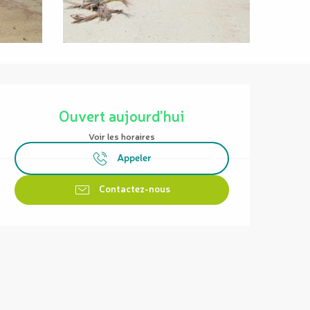
Ouverture et coordonnées
Ouvert aujourd'hui
Voir les horaires
Appeler
Contactez-nous