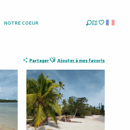
NOTRE COEUR
Recherche
Voir les favoris
Ajouter aux favoris
Partager
Ajouter à mes favoris