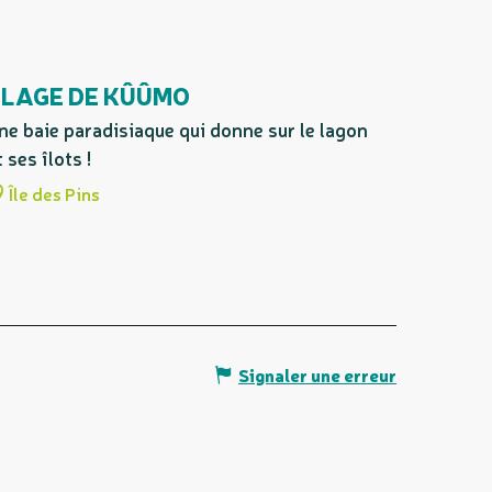
PLAGE DE KÛÛMO
ne baie paradisiaque qui donne sur le lagon
t ses îlots !
Île des Pins
Signaler une erreur