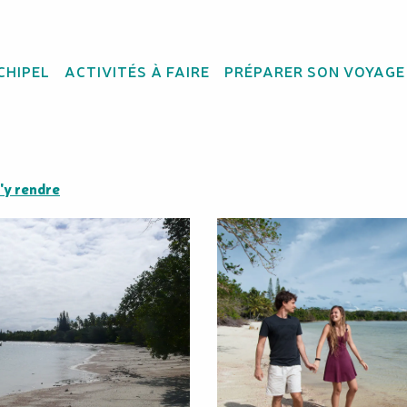
CHIPEL
ACTIVITÉS À FAIRE
PRÉPARER SON VOYAGE
e la Corbeille
'y rendre