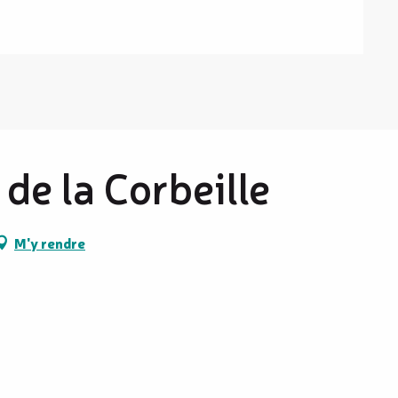
 de la Corbeille
M'y rendre