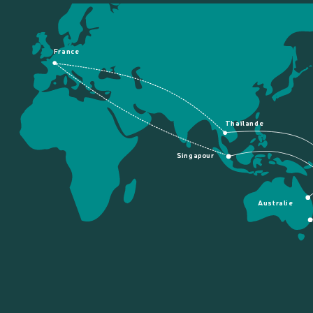
France
Thaïlande
Singapour
Australie