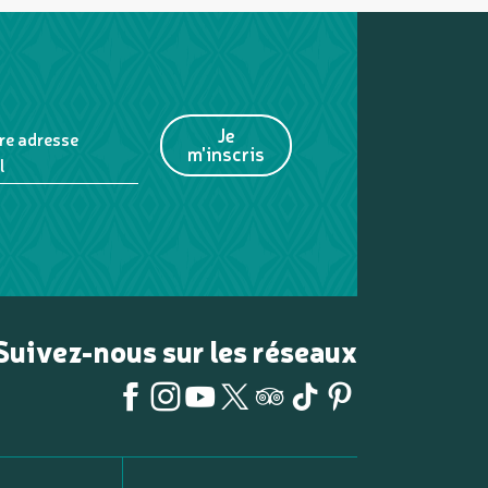
Je
re adresse
m'inscris
l
Suivez-nous sur les réseaux