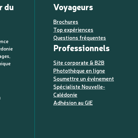
r du
Voyageurs
Brochures
Top expériences
Questions fréquentes
ence
Professionnels
édonie
ages,
Site corporate & B2B
nique
Photothèque en ligne
Soumettre un événement
Spécialiste Nouvelle-
Calédonie
a
Adhésion au GIE