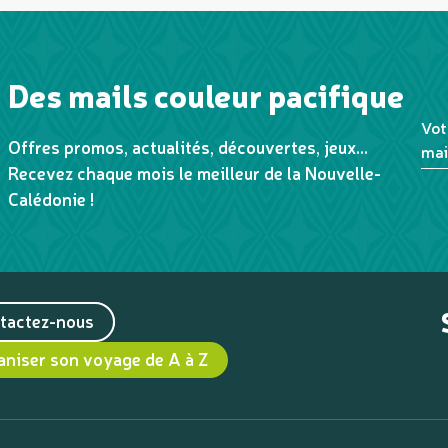
Des mails couleur pacifique
Vot
Offres promos, actualités, découvertes, jeux...
mai
Recevez chaque mois le meilleur de la Nouvelle-
Calédonie !
tactez-nous
aniser son voyage de A à Z