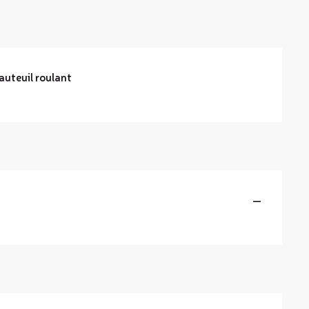
auteuil roulant
—