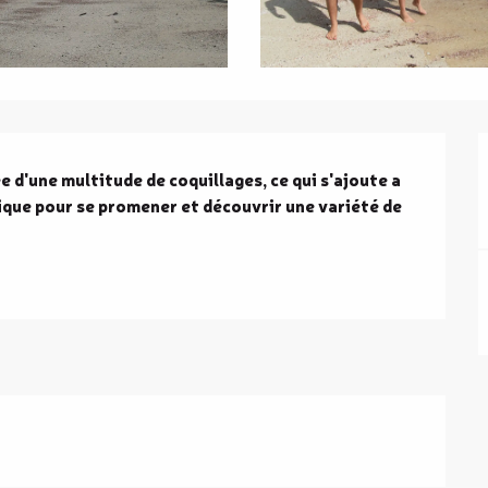
 d'une multitude de coquillages, ce qui s'ajoute a 
ique pour se promener et découvrir une variété de 