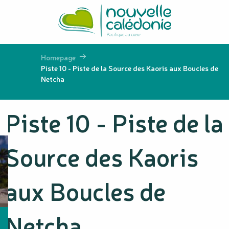
Aller
au
contenu
principal
Homepage
Piste 10 - Piste de la Source des Kaoris aux Boucles de
Netcha
Piste 10 - Piste de la
Source des Kaoris
aux Boucles de
Netcha