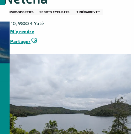
LOISIRS SPORTIFS
SPORTS CYCLISTES
ITINÉRAIRE VTT
RM 10, 98834 Yaté
M'y rendre
Ajouter aux favoris
Partager