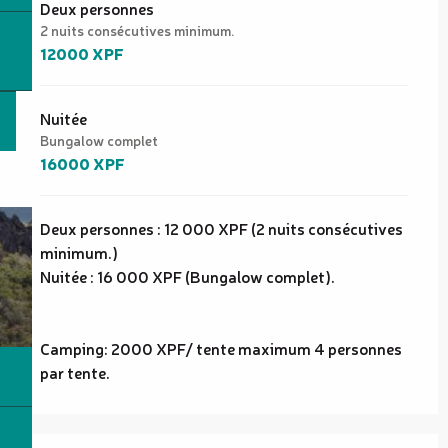
Tarifs 2026
Deux personnes
2 nuits consécutives minimum.
12000 XPF
Nuitée
Bungalow complet
16000 XPF
Deux personnes : 12 000 XPF (2 nuits consécutives
minimum.)
Nuitée : 16 000 XPF (Bungalow complet).
Camping: 2000 XPF/ tente maximum 4 personnes
par tente.