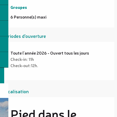
Groupes
Groupes
6 Personne(s) maxi
Périodes d'ouverture
Toute l'année 2026 - Ouvert tous les jours
Check-in: 11h
Check-out:12h.
Localisation
Pied dans le