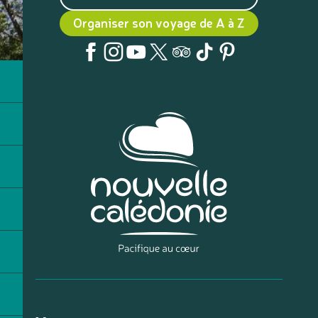
Organiser son voyage de A à Z