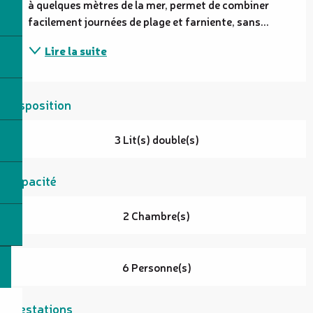
à quelques mètres de la mer, permet de combiner 
facilement journées de plage et farniente, sans...
Lire la suite
Disposition
3 Lit(s) double(s)
Capacité
2 Chambre(s)
6 Personne(s)
Prestations