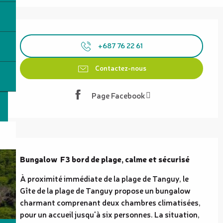
Ouverture et coordonnées
+687 76 22 61
Contactez-nous
Page Facebook
Description
Bungalow  F3 bord de plage, calme et sécurisé
À proximité immédiate de la plage de Tanguy, le 
Gîte de la plage de Tanguy propose un bungalow 
charmant comprenant deux chambres climatisées, 
pour un accueil jusqu'à six personnes. La situation, 