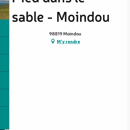
sable - Moindou
98819 Moindou
M'y rendre