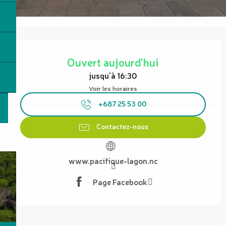
Ouverture et coordonnées
Ouvert aujourd'hui
jusqu'à 16:30
Voir les horaires
+687 25 53 00
Contactez-nous
www.pacifique-lagon.nc
Page Facebook