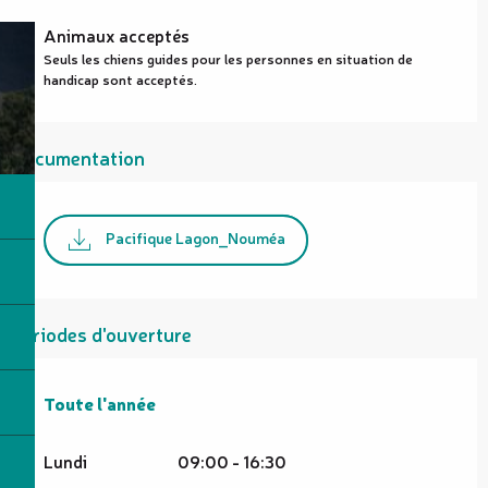
Animaux acceptés
Seuls les chiens guides pour les personnes en situation de
handicap sont acceptés.
Documentation
Pacifique Lagon_Nouméa
Périodes d'ouverture
Toute l'année
Toute l'année
Lundi
09:00 - 16:30