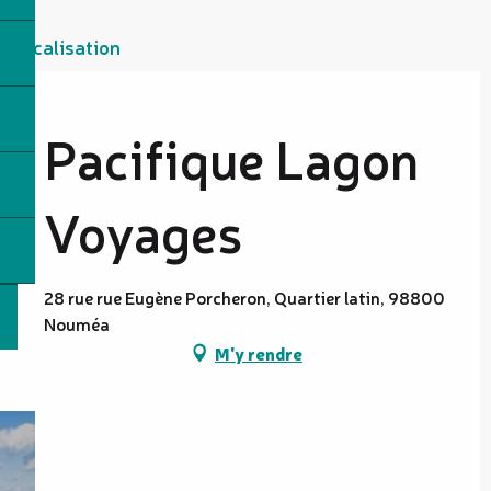
Localisation
Pacifique Lagon
Voyages
28 rue rue Eugène Porcheron, Quartier latin, 98800
Nouméa
M'y rendre