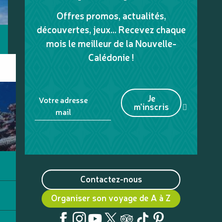
Offres promos, actualités,
découvertes, jeux... Recevez chaque
mois le meilleur de la Nouvelle-
Calédonie !
Je
Votre adresse
m'inscris
mail
Contactez-nous
Organiser son voyage de A à Z