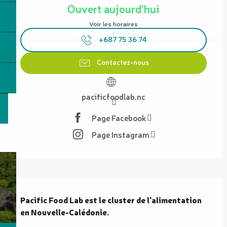
Ouvert aujourd'hui
Voir les horaires
+687 75 36 74
Contactez-nous
pacificfoodlab.nc
Page Facebook
Page Instagram
Description
Pacific Food Lab est le cluster de l'alimentation 
en Nouvelle-Calédonie.