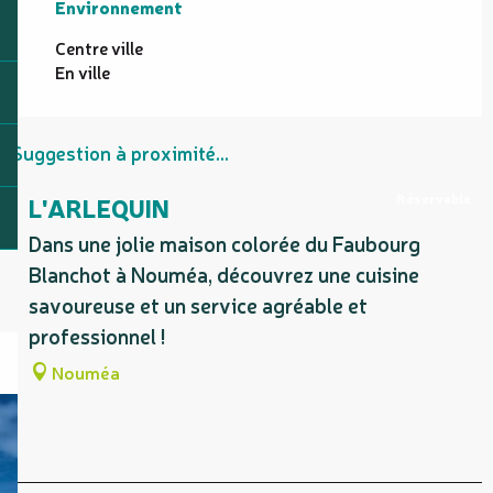
Environnement
Environnement
Centre ville
En ville
Suggestion à proximité...
Réservable
L'ARLEQUIN
Dans une jolie maison colorée du Faubourg
Blanchot à Nouméa, découvrez une cuisine
savoureuse et un service agréable et
professionnel !
Nouméa