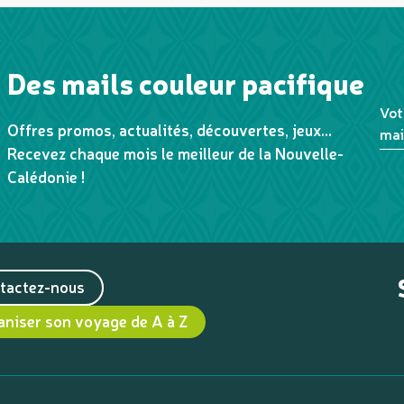
Des mails couleur pacifique
Vot
Offres promos, actualités, découvertes, jeux...
mai
Recevez chaque mois le meilleur de la Nouvelle-
Calédonie !
tactez-nous
aniser son voyage de A à Z