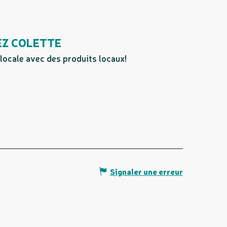
EZ COLETTE
 locale avec des produits locaux!
Signaler une erreur