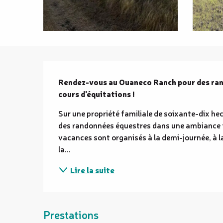
Description
Rendez-vous au Ouaneco Ranch pour des rand
cours d'équitations !
Sur une propriété familiale de soixante-dix he
des randonnées équestres dans une ambiance fa
vacances sont organisés à la demi-journée, à la
la...
Lire la suite
Prestations