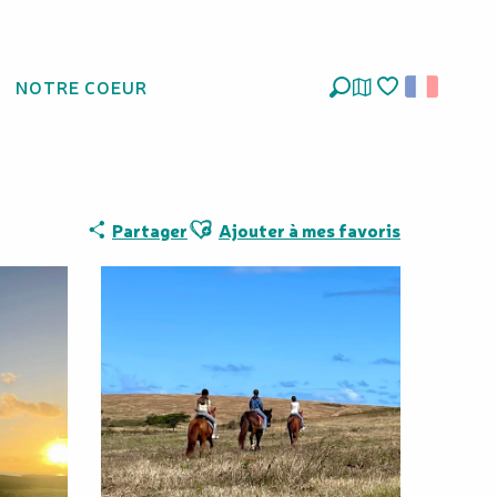
NOTRE COEUR
Recherche
Voir les favoris
Ajouter aux favoris
Partager
Ajouter à mes favoris