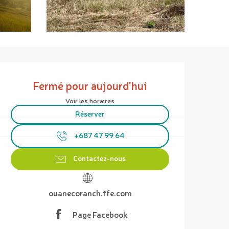
Ouverture et coordonnées
Fermé pour aujourd'hui
Voir les horaires
Réserver
+687 47 99 64
Contactez-nous
ouanecoranch.ffe.com
Page Facebook