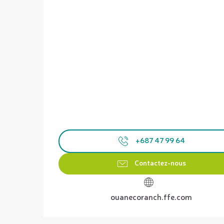
+687 47 99 64
Contactez-nous
ouanecoranch.ffe.com