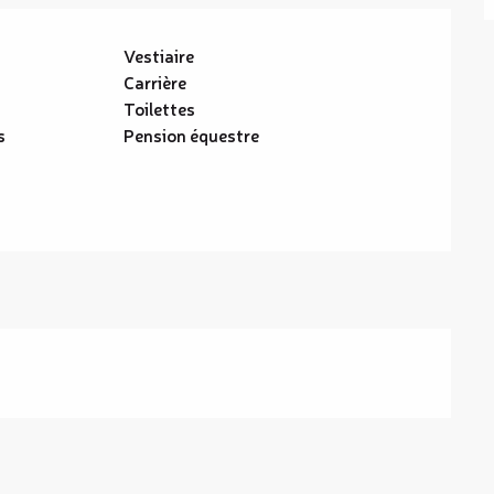
Vestiaire
Carrière
Toilettes
s
Pension équestre