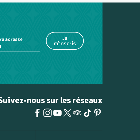
Je
re adresse
m'inscris
l
Suivez-nous sur les réseaux