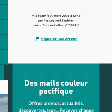
Mis à jour le 19 mars 2025 à 12:48
par Iles Loyauté Explorer
(Identifiant de l'offre :
6102891
)
Signaler une erreur
Des mails couleur
pacifique
Offres promos, actualités,
découvertes, jeux... Recevez chaque