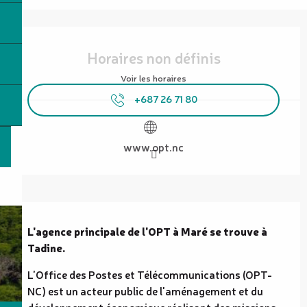
Ouverture et coordonnées
Horaires non définis
Voir les horaires
+687 26 71 80
www.opt.nc
Description
L'agence principale de l'OPT à Maré se trouve à 
Tadine.
L'Office des Postes et Télécommunications (OPT-
NC) est un acteur public de l'aménagement et du 
développement économique réalisant des missions 