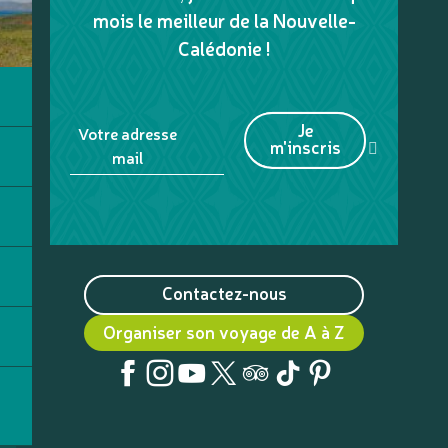
mois le meilleur de la Nouvelle-
Calédonie !
Je
Votre adresse
m'inscris
mail
Contactez-nous
Organiser son voyage de A à Z