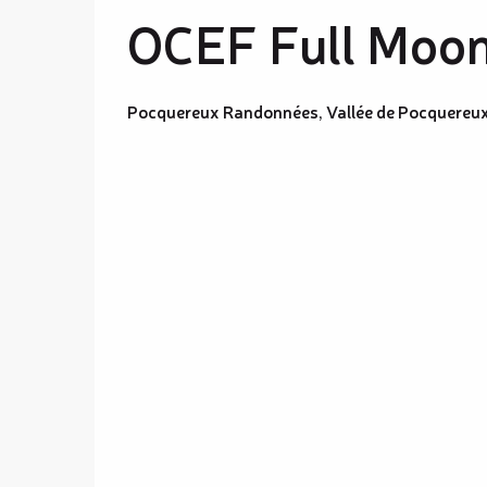
OCEF Full Moon
Pocquereux Randonnées, Vallée de Pocquereux