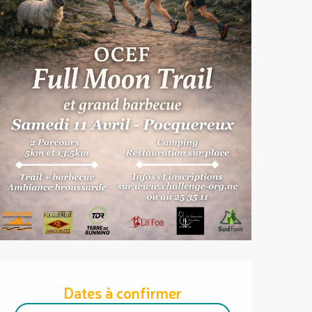
Ouverture et coordonnées
Dates à confirmer