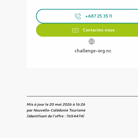
+687 25 35 11
Contactez-nous
challenge-org.nc
Mis à jour le 20 mai 2026 à 16:26
par Nouvelle-Calédonie Tourisme
(Identifiant de l'offre :
7654474
)