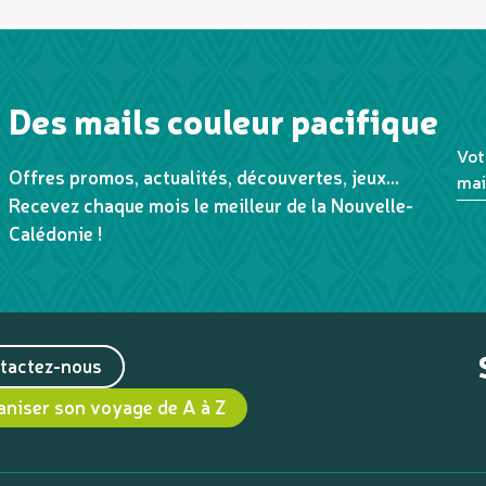
Des mails couleur pacifique
Vot
Offres promos, actualités, découvertes, jeux...
mai
Recevez chaque mois le meilleur de la Nouvelle-
Calédonie !
tactez-nous
aniser son voyage de A à Z