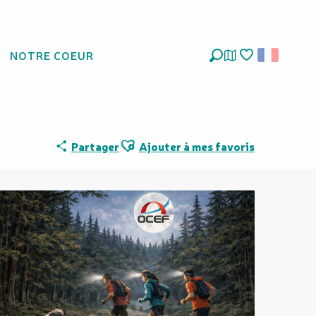
NOTRE COEUR
Recherche
Voir les favoris
Ajouter aux favoris
Partager
Ajouter à mes favoris