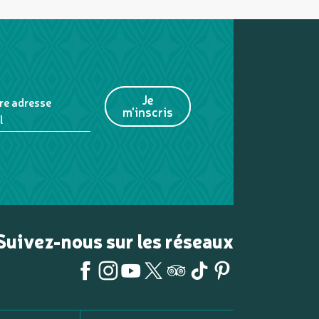
Je
re adresse
m'inscris
l
Suivez-nous sur les réseaux