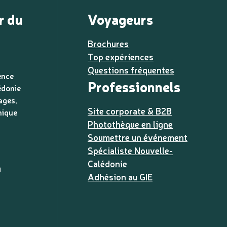
r du
Voyageurs
Brochures
Top expériences
Questions fréquentes
ence
Professionnels
édonie
ages,
Site corporate & B2B
nique
Photothèque en ligne
Soumettre un événement
Spécialiste Nouvelle-
Calédonie
a
Adhésion au GIE