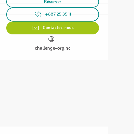
Réserver
+687 25 35 11
Contactez-nous
challenge-org.nc