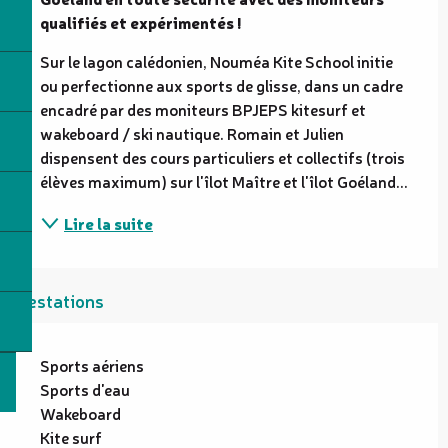
qualifiés et expérimentés !
Sur le lagon calédonien, Nouméa Kite School initie 
ou perfectionne aux sports de glisse, dans un cadre 
encadré par des moniteurs BPJEPS kitesurf et 
wakeboard / ski nautique. Romain et Julien 
dispensent des cours particuliers et collectifs (trois 
élèves maximum) sur l'îlot Maître et l'îlot Goéland...
Lire la suite
Prestations
Sports aériens
Sports d'eau
Wakeboard
Kite surf