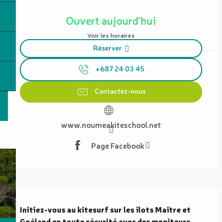
Ouverture et coordonnées
Ouvert aujourd'hui
Voir les horaires
Réserver
+687 24 03 45
Contactez-nous
www.noumeakiteschool.net
Page Facebook
Description
Initiez-vous au kitesurf sur les îlots Maître et 
Goéland en toute sécurité avec des moniteurs 