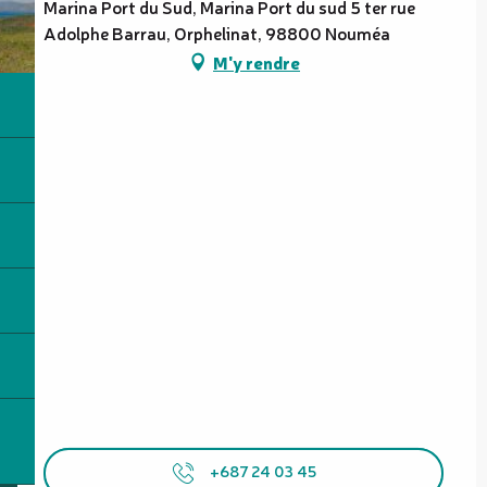
Marina Port du Sud, Marina Port du sud 5 ter rue
Adolphe Barrau, Orphelinat, 98800 Nouméa
M'y rendre
+687 24 03 45