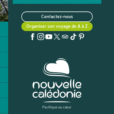
Contactez-nous
Organiser son voyage de A à Z