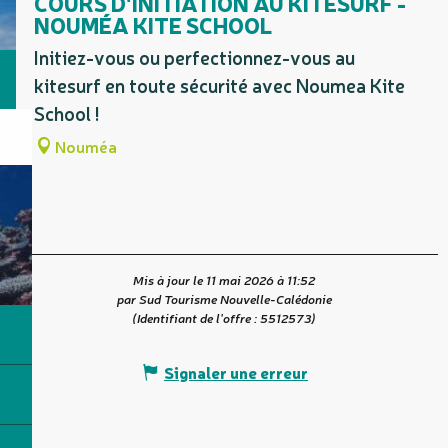
COURS D'INITIATION AU KITESURF -
NOUMÉA KITE SCHOOL
Initiez-vous ou perfectionnez-vous au
kitesurf en toute sécurité avec Noumea Kite
School !
Nouméa
Mis à jour le 11 mai 2026 à 11:52
par Sud Tourisme Nouvelle-Calédonie
(Identifiant de l'offre :
5512573
)
Signaler une erreur