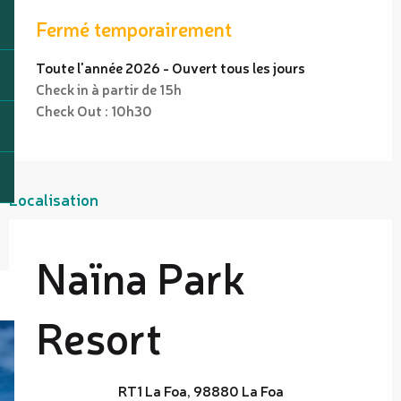
Fermé temporairement
Toute l'année 2026 - Ouvert tous les jours
Check in à partir de 15h
Check Out : 10h30
Localisation
Naïna Park
Resort
RT1 La Foa, 98880 La Foa