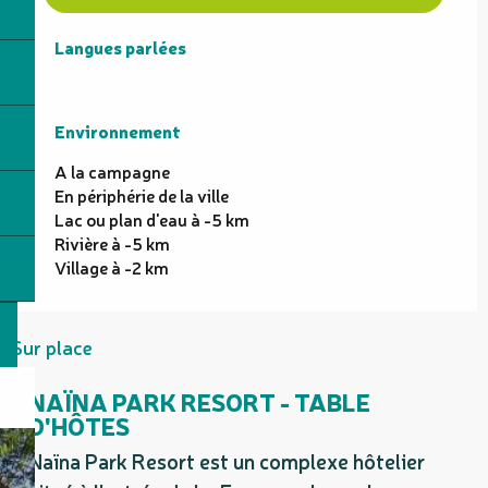
Langues parlées
Langues parlées
Environnement
Environnement
A la campagne
En périphérie de la ville
Lac ou plan d'eau à -5 km
Rivière à -5 km
Village à -2 km
Sur place
NAÏNA PARK RESORT - TABLE
D'HÔTES
Naïna Park Resort est un complexe hôtelier