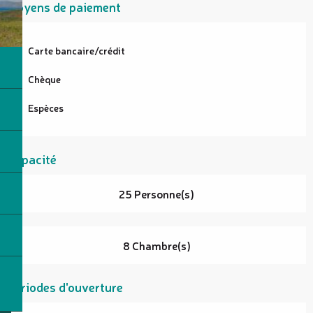
Moyens de paiement
Carte bancaire/crédit
Chèque
Espèces
Capacité
25 Personne(s)
8 Chambre(s)
Périodes d'ouverture