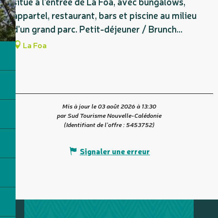
situé à l'entrée de La Foa, avec bungalows,
appartel, restaurant, bars et piscine au milieu
d'un grand parc. Petit-déjeuner / Brunch...
La Foa
Mis à jour le 03 août 2026 à 13:30
par Sud Tourisme Nouvelle-Calédonie
(Identifiant de l'offre :
5453752
)
Signaler une erreur