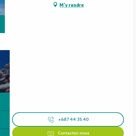
M'y rendre
+687 44 35 40
Contactez-nous