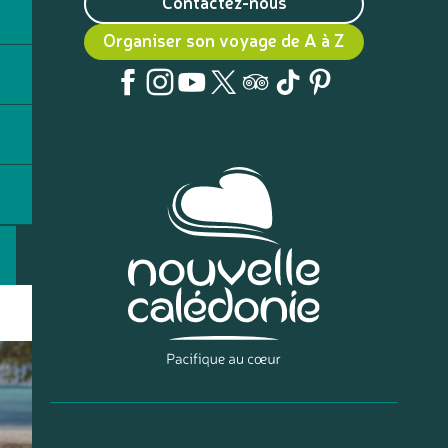
Contactez-nous
Organiser son voyage de A à Z