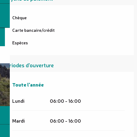
Chèque
Carte bancaire/crédit
Espèces
Périodes d'ouverture
Toute l'année
Toute l'année
Lundi
06:00 - 16:00
Mardi
06:00 - 16:00