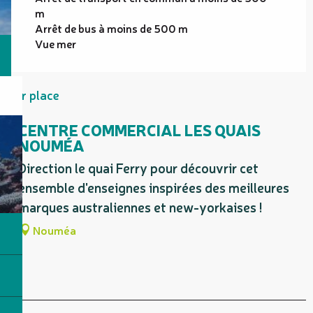
m
Arrêt de bus à moins de 500 m
Vue mer
Sur place
CENTRE COMMERCIAL LES QUAIS
NOUMÉA
Direction le quai Ferry pour découvrir cet
ensemble d'enseignes inspirées des meilleures
marques australiennes et new-yorkaises !
Nouméa