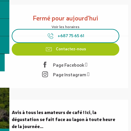
Ouverture et coordonnées
Fermé pour aujourd'hui
Voir les horaires
+687 75 65 61
Contactez-nous
Page Facebook
Page Instagram
Description
Avis à tous les amateurs de café ! Ici, la 
dégustation se fait face au lagon à toute heure 
de la journée...