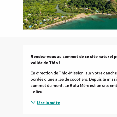
Description
Rendez-vous au sommet de ce site naturel pou
vallée de Thio !
En direction de Thio-Mission, sur votre gauche
bordée d’une allée de cocotiers. Depuis la miss
sommet du mont. Le Bota Méré est un site emblé
Le lieu...
Lire la suite