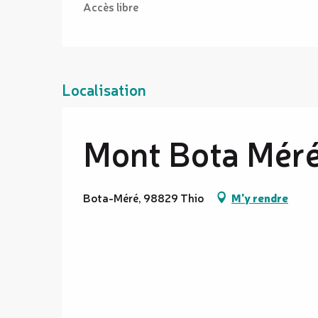
Accès libre
Localisation
Mont Bota Mér
Bota-Méré, 98829 Thio
M'y rendre