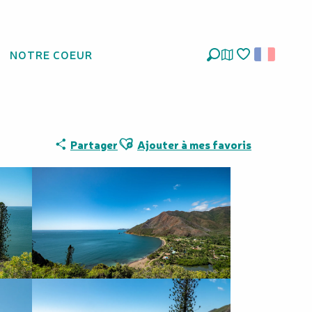
NOTRE COEUR
Recherche
Voir les favoris
Ajouter aux favoris
Partager
Ajouter à mes favoris