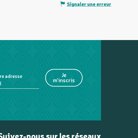
Signaler une erreur
Je
re adresse
m'inscris
l
Suivez-nous sur les réseaux