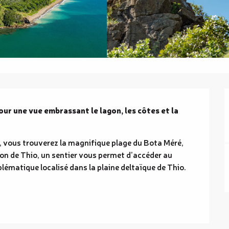
r une vue embrassant le lagon, les côtes et la 
, vous trouverez la magnifique plage du Bota Méré, 
ion de Thio, un sentier vous permet d’accéder au 
matique localisé dans la plaine deltaïque de Thio. 