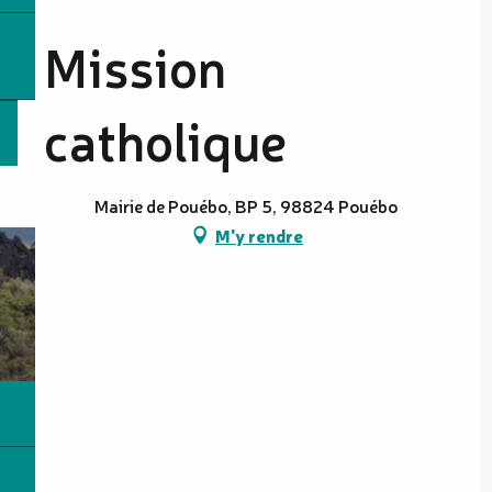
Mission
catholique
Mairie de Pouébo, BP 5, 98824 Pouébo
M'y rendre