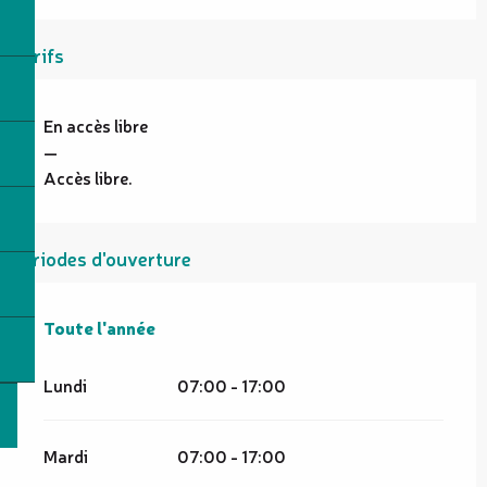
Tarifs
En accès libre
—
Accès libre.
Périodes d'ouverture
Toute l'année
Toute l'année
Lundi
07:00 - 17:00
Mardi
07:00 - 17:00