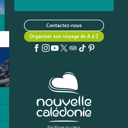
Contactez-nous
Organiser son voyage de A à Z