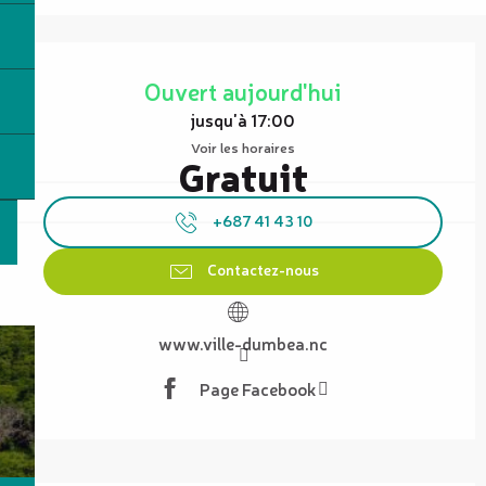
Ouverture et coordonnées
Ouvert aujourd'hui
jusqu'à 17:00
Voir les horaires
Gratuit
+687 41 43 10
Contactez-nous
www.ville-dumbea.nc
Page Facebook