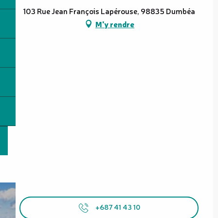
103 Rue Jean François Lapérouse, 98835 Dumbéa
M'y rendre
+687 41 43 10