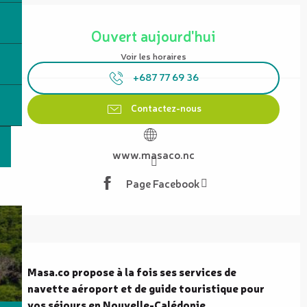
Ouverture et coordonnées
Ouvert aujourd'hui
Voir les horaires
+687 77 69 36
Contactez-nous
www.masaco.nc
Page Facebook
Description
Masa.co propose à la fois ses services de 
navette aéroport et de guide touristique pour 
vos séjours en Nouvelle-Calédonie.