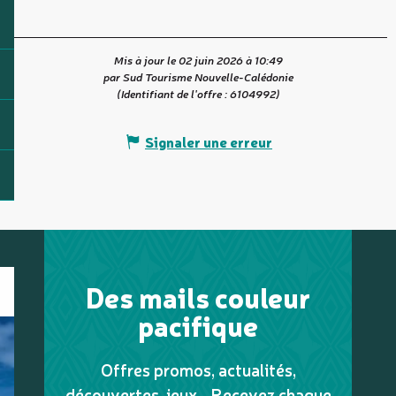
Mis à jour le 02 juin 2026 à 10:49
par Sud Tourisme Nouvelle-Calédonie
(Identifiant de l'offre :
6104992
)
Signaler une erreur
Des mails couleur
pacifique
Offres promos, actualités,
découvertes, jeux... Recevez chaque