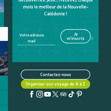
mois le meilleur de la Nouvelle-
Calédonie !
Je
Votre adresse
m'inscris
mail
Contactez-nous
Organiser son voyage de A à Z