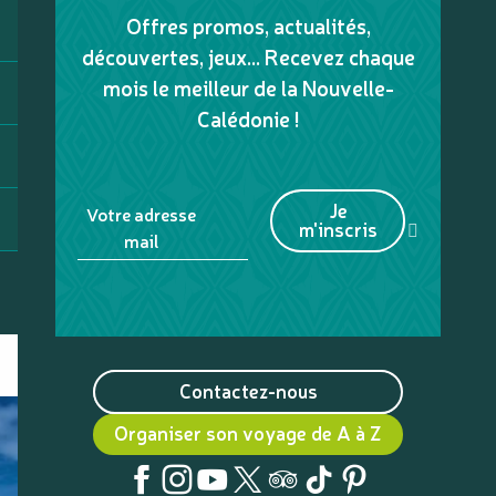
Offres promos, actualités,
découvertes, jeux... Recevez chaque
mois le meilleur de la Nouvelle-
Calédonie !
Je
Votre adresse
m'inscris
mail
Contactez-nous
Organiser son voyage de A à Z