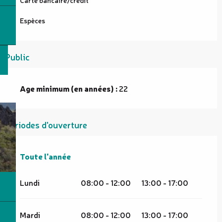
Espèces
Public
Age minimum (en années) :
22
Périodes d'ouverture
Toute l'année
Toute l'année
Lundi
08:00 - 12:00
13:00 - 17:00
Mardi
08:00 - 12:00
13:00 - 17:00