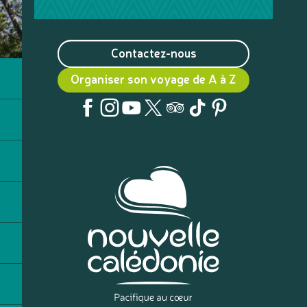
Contactez-nous
Organiser son voyage de A à Z