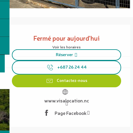
Ouverture et coordonnées
Fermé pour aujourd'hui
Voir les horaires
Réserver
+687 26 24 44
Contactez-nous
www.visalocation.nc
Page Facebook