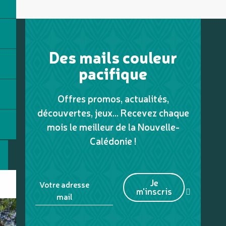
Des mails couleur
pacifique
Offres promos, actualités,
découvertes, jeux... Recevez chaque
mois le meilleur de la Nouvelle-
Calédonie !
Je
Votre adresse
m'inscris
mail