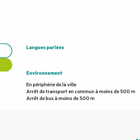
Langues parlées
Langues parlées
Environnement
Environnement
En périphérie de la ville
Arrêt de transport en commun à moins de 500 m
Arrêt de bus à moins de 500 m