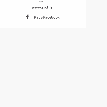
www.sixt.fr
Page Facebook