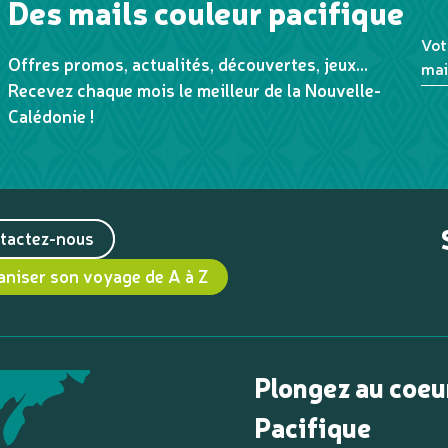
Des mails couleur pacifique
Vot
Offres promos, actualités, découvertes, jeux...
mai
Recevez chaque mois le meilleur de la Nouvelle-
Calédonie !
tactez-nous
aniser son voyage de A à Z
Plongez au coeu
Pacifique