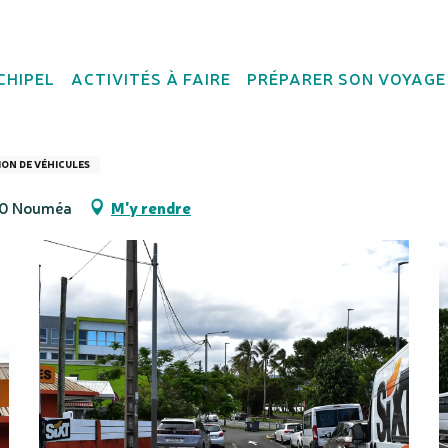
CHIPEL
ACTIVITÉS À FAIRE
PRÉPARER SON VOYAGE
ure - SIXT
ON DE VÉHICULES
800 Nouméa
M'y rendre