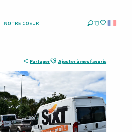
NOTRE COEUR
Recherche
Voir les favoris
Ajouter aux favoris
Partager
Ajouter à mes favoris