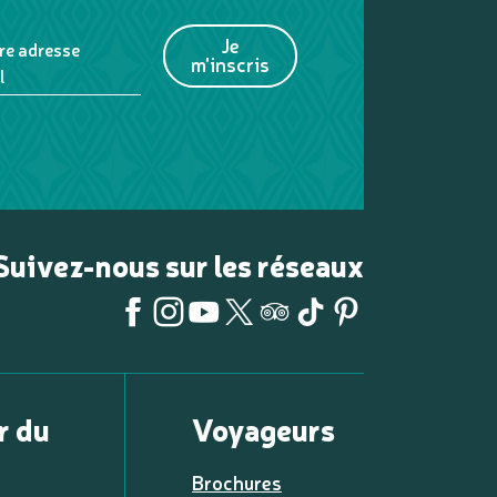
Je
re adresse
m'inscris
l
Suivez-nous sur les réseaux
r du
Voyageurs
Brochures