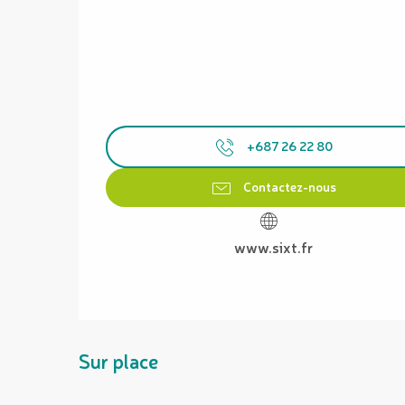
+687 26 22 80
Contactez-nous
www.sixt.fr
Sur place