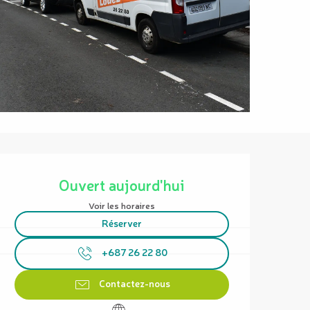
Ouverture et coordonnées
Ouvert aujourd'hui
Voir les horaires
Réserver
+687 26 22 80
Contactez-nous