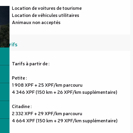
Location de voitures de tourisme
Location de véhicules utilitaires
Animaux non acceptés
Tarifs
Tarifs à partir de :
Petite :
1 908 XPF + 25 XPF/km parcouru
4 346 XPF (150 km + 26 XPF/km supplémentaire)
Citadine :
2 332 XPF + 29 XPF/km parcouru
4 664 XPF (150 km + 29 XPF/km supplémentaire)