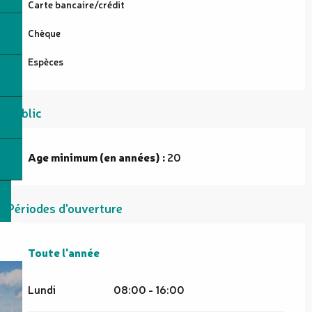
Carte bancaire/crédit
Chèque
Espèces
Public
Age minimum (en années) :
20
Périodes d'ouverture
Toute l'année
Toute l'année
Lundi
08:00 - 16:00