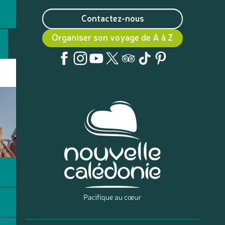
Contactez-nous
Organiser son voyage de A à Z