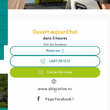
Ouverture et coordonnées
Ouvert aujourd'hui
dans 5 heures
Voir les horaires
Réserver
+687 28 12 12
Contactez-nous
www.ablocation.nc
Page Facebook