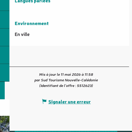
Langues parlées
Langues parlées
Environnement
Environnement
En ville
Mis à jour le 11 mai 2026 à 11:58
par Sud Tourisme Nouvelle-Calédonie
(Identifiant de l'offre :
5512623
)
Signaler une erreur