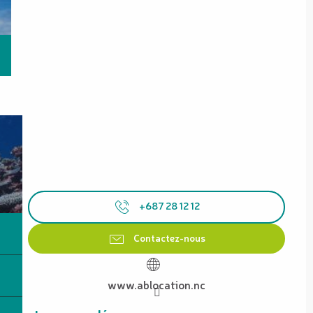
+687 28 12 12
Contactez-nous
www.ablocation.nc